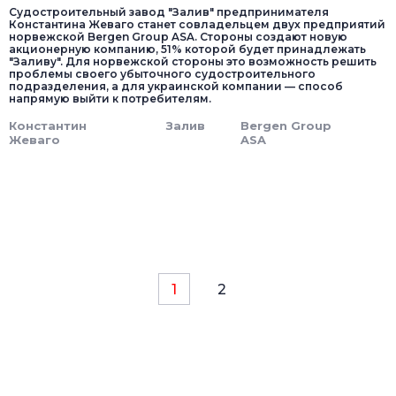
Судостроительный завод "Залив" предпринимателя
Константина Жеваго станет совладельцем двух предприятий
норвежской Bergen Group ASA. Стороны создают новую
акционерную компанию, 51% которой будет принадлежать
"Заливу". Для норвежской стороны это возможность решить
проблемы своего убыточного судостроительного
подразделения, а для украинской компании — способ
напрямую выйти к потребителям.
Константин
Залив
Bergen Group
Жеваго
ASA
1
2