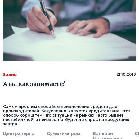
Залив
21.10.2013
А вы как занимаете?
Самым простым способом привлечения средств для
производителей, безусловно, является кредитование. Этот
способ хорош тем, что ситуация на рынках часто бывает
нестабильной, и неизвестно, будет ли спрос на продукцию
завтра.
Центрэнерго
Сумыхимпром
Валерий
С
Маковецкий