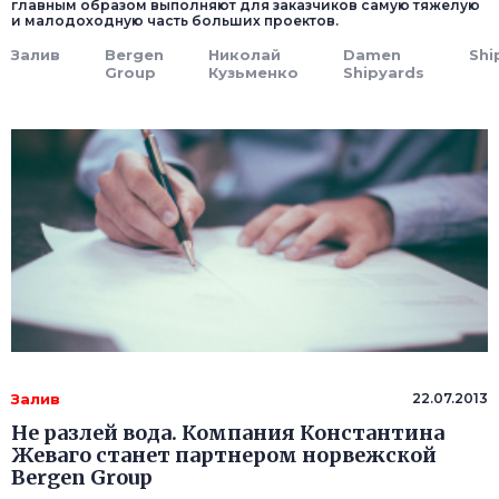
главным образом выполняют для заказчиков самую тяжелую
и малодоходную часть больших проектов.
Залив
Bergen
Николай
Damen
Shi
Group
Кузьменко
Shipyards
Залив
22.07.2013
Не разлей вода. Компания Константина
Жеваго станет партнером норвежской
Bergen Group