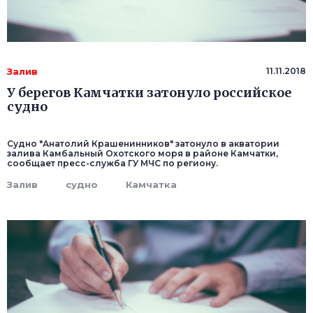
Залив
11.11.2018
У берегов Камчатки затонуло российское
судно
Судно "Анатолий Крашенинников" затонуло в акватории
залива Камбальный Охотского моря в районе Камчатки,
сообщает пресс-служба ГУ МЧС по региону.
Залив
судно
Камчатка