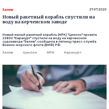
Залив
27.07.2020
Новый ракетный корабль спустили на
воду на керченском заводе
Новый малый ракетный корабль (МРК) "Циклон" проекта
22800 "Каракурт" спустили на воду на керченском
судозаводе "Залив", сообщила в пятницу пресс-служба
Военно-морского флота (ВМФ) РФ.
Залив
Циклон
МРК
Каракурт