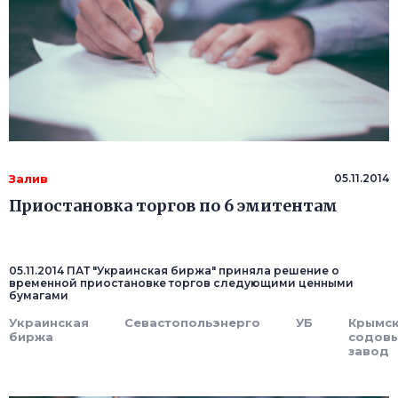
Залив
05.11.2014
Приостановка торгов по 6 эмитентам
05.11.2014 ПАТ "Украинская биржа" приняла решение о
временной приостановке торгов следующими ценными
бумагами
Украинская
Севастопольэнерго
УБ
Крымс
биржа
содов
завод