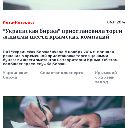
Ялта-Интурист
06.11.2014
"Украинская биржа" приостановила торги
акциями шести крымских компаний
ПАТ "Украинская биржа" вчера, 5 ноября 2014 г., приняла
решение о временной приостановке торгов ценными
бумагами шести эмитентов на территории Крыма. Об этом
сообщает пресс-служба биржи.
Украинская
Севастопольэнерго
Крымский
биржа
содовый
завод