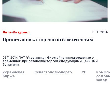
Ялта-Интурист
05.11.2014
Приостановка торгов по 6 эмитентам
05.11.2014 ПАТ "Украинская биржа" приняла решение о
временной приостановке торгов следующими ценными
бумагами
Украинская
Севастопольэнерго
УБ
Крымс
биржа
содов
завод