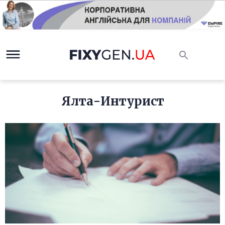
Ялта-Интурист