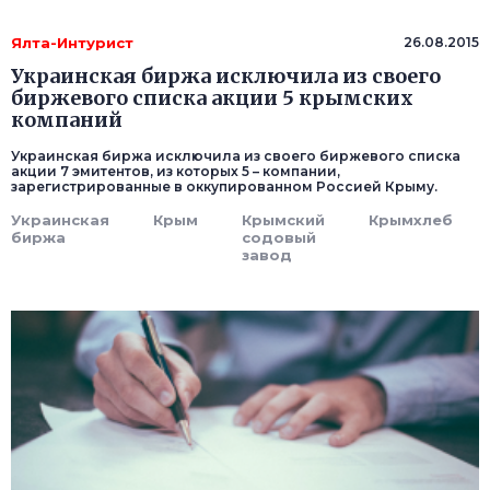
Ялта-Интурист
26.08.2015
Украинская биржа исключила из своего
биржевого списка акции 5 крымских
компаний
Украинская биржа исключила из своего биржевого списка
акции 7 эмитентов, из которых 5 – компании,
зарегистрированные в оккупированном Россией Крыму.
Украинская
Крым
Крымский
Крымхлеб
биржа
содовый
завод