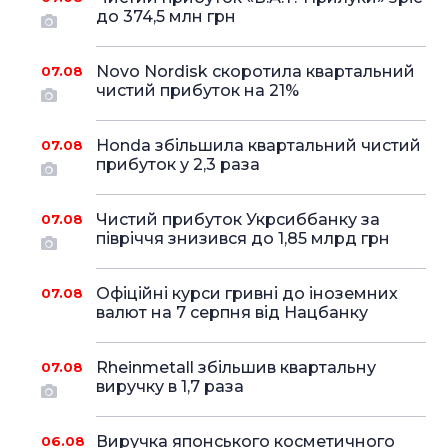
до 374,5 млн грн
Novo Nordisk скоротила квартальний
07.08
чистий прибуток на 21%
Honda збільшила квартальний чистий
07.08
прибуток у 2,3 раза
Чистий прибуток Укрсиббанку за
07.08
півріччя знизився до 1,85 млрд грн
Офіційні курси гривні до іноземних
07.08
валют на 7 серпня від Нацбанку
Rheinmetall збільшив квартальну
07.08
виручку в 1,7 раза
Виручка японського косметичного
06.08