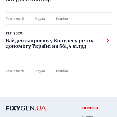
Технології
Наука
Технiка
13.11.2020
Байден запросив у Конгресу річну
допомогу Україні на $61,4 млрд
Технології
Наука
Технiка
НОВИНИ