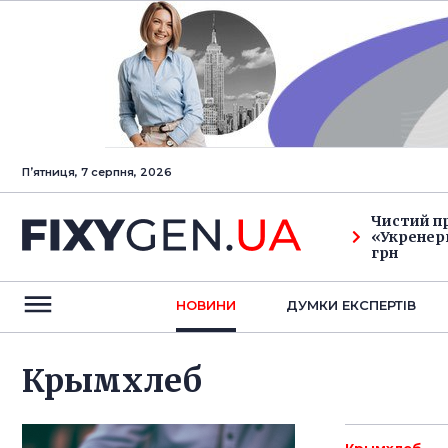
Пʼятниця, 7 серпня, 2026
Чистий п
«Укренерг
грн
НОВИНИ
ДУМКИ ЕКСПЕРТIВ
Крымхлеб