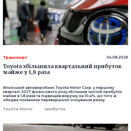
Транспорт
04.08.2026
Toyota збільшила квартальний прибуток
майже у 1,8 раза
Японський автовиробник Toyota Motor Corp. у першому
кварталі 2027 фінансового року збільшив чистий прибуток
майже в 1,8 раза та підвищив виручку на 10,4%, до того ж
обидва показники перевершили очікування ринку.
Toyota Motor
прибуток