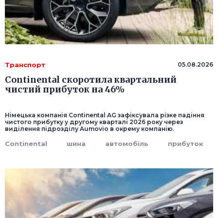
Транспорт
05.08.2026
Continental скоротила квартальний
чистий прибуток на 46%
Німецька компанія Continental AG зафіксувала різке падіння
чистого прибутку у другому кварталі 2026 року через
виділення підрозділу Aumovio в окрему компанію.
Continental
шина
автомобіль
прибуток