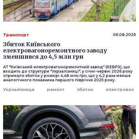
Транспорт
06.08.2026
Збиток Київського
електровагоноремонтного заводу
зменшився до 4,5 млн грн
АТ "Київський електровагоноремонтний завод" (КЕВРЗ), що
входить до структури "Укрзалізниці", у січні-червні 2026 року
отримало збиток у розмірі 4,48 млн грн, що у 4,2 раза менше
аналогічного показника першого півріччя 2025 року.
Укрзалізниця
ремонт
збиток
електровоз