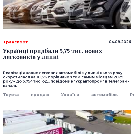
Транспорт
04.08.2026
Українці придбали 5,75 тис. нових
легковиків у липні
Реалізація нових легкових автомобілів у липні цього року
скоротилася на 10,5% порівняно з тим самим місяцем 2025
року – до 5,754 тис. од., повідомив "Укравтопром" в Телеграм-
каналі.
Toyota
продаж
Україна
автомобіль
Р