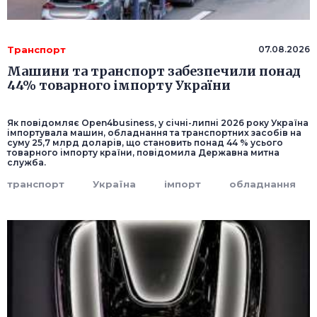
Транспорт
07.08.2026
Машини та транспорт забезпечили понад
44% товарного імпорту України
Як повідомляє Оpen4business, у січні-липні 2026 року Україна
імпортувала машин, обладнання та транспортних засобів на
суму 25,7 млрд доларів, що становить понад 44 % усього
товарного імпорту країни, повідомила Державна митна
служба.
транспорт
Україна
імпорт
обладнання