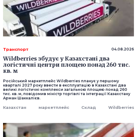
Транспорт
04.08.2026
Wildberries збудує у Казахстані два
логістичні центри площею понад 260 тис.
кв. м
Російський маркетплейс Wildberries планує у першому
кварталі 2027 року ввести в експлуатацію в Казахстані два
великі логістичні комплекси загальною площею понад 260
тис. кв. м, повідомив міністр торгівлі та інтеграції Казахстану
Арман Шаккалієв.
Казахстан
маркетплейс
Склад
Wildberries