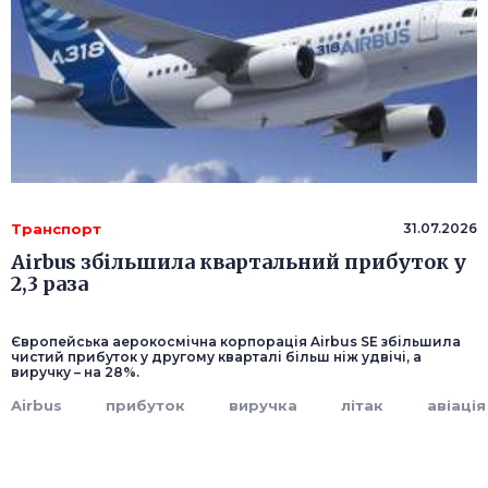
Транспорт
31.07.2026
Airbus збільшила квартальний прибуток у
2,3 раза
Європейська аерокосмічна корпорація Airbus SE збільшила
чистий прибуток у другому кварталі більш ніж удвічі, а
виручку – на 28%.
Airbus
прибуток
виручка
літак
авіація