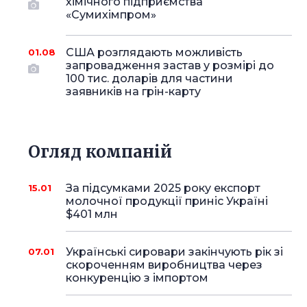
хімічного підприємства
«Сумихімпром»
США розглядають можливість
01.08
запровадження застав у розмірі до
100 тис. доларів для частини
заявників на грін-карту
Огляд компаній
За підсумками 2025 року експорт
15.01
молочної продукції приніс Україні
$401 млн
Українські сировари закінчують рік зі
07.01
скороченням виробництва через
конкуренцію з імпортом