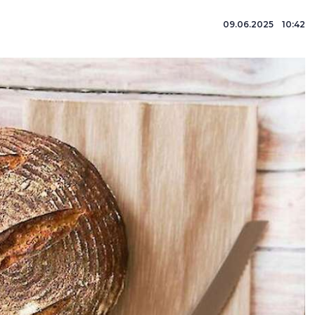
09.06.2025 10:42