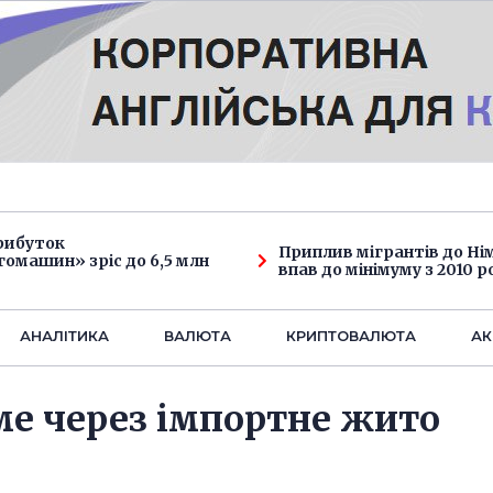
рибуток
Приплив мігрантів до Н
омашин» зріс до 6,5 млн
впав до мінімуму з 2010 р
АНАЛIТИКА
ВАЛЮТА
КРИПТОВАЛЮТА
АК
е через імпортне жито