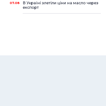
В Україні злетіли ціни на масло через
07.08
експорт