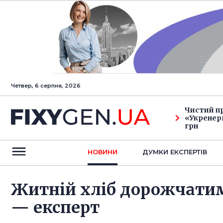
Четвер, 6 серпня, 2026
Чистий п
«Укренерг
грн
НОВИНИ
ДУМКИ ЕКСПЕРТIВ
Житній хліб дорожчатим
— експерт