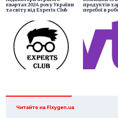
квартал 2024 року України
продуктів ха
та світу від Experts Club
перебої в роб
Читайте на Fixygen.ua