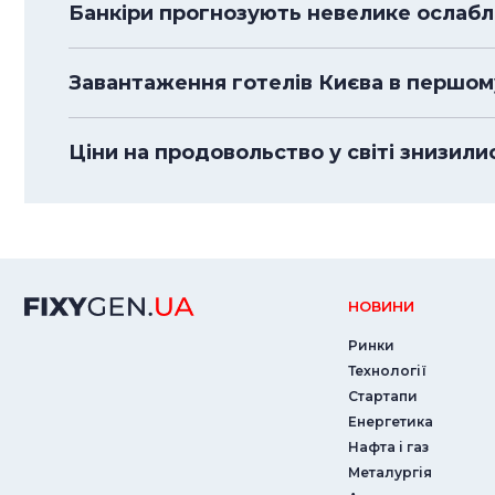
Банкіри прогнозують невелике ослабле
Завантаження готелів Києва в першом
Ціни на продовольство у світі знизили
НОВИНИ
Ринки
Технології
Стартапи
Енергетика
Нафта і газ
Металургія