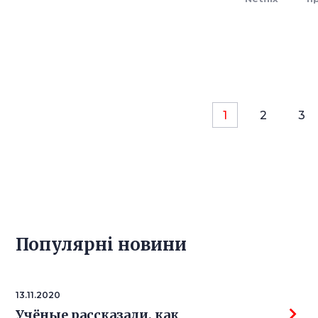
1
2
3
Популярнi новини
13.11.2020
Учёные рассказали, как