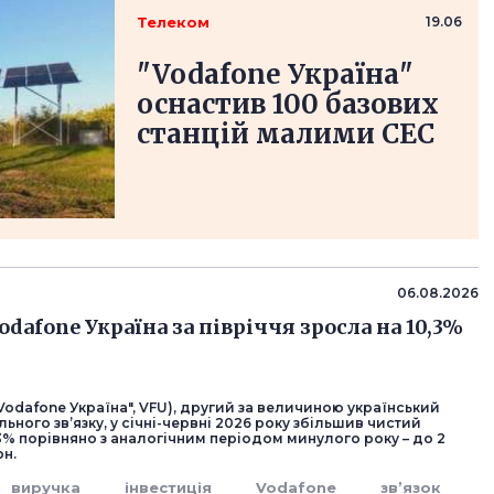
Телеком
19.06
"Vodafone Україна"
оснастив 100 базових
станцій малими СЕС
06.08.2026
dafone Україна за півріччя зросла на 10,3%
"Vodafone Україна", VFU), другий за величиною український
ьного зв’язку, у січні-червні 2026 року збільшив чистий
3% порівняно з аналогічним періодом минулого року – до 2
рн.
виручка
інвестиція
Vodafone
зв’язок