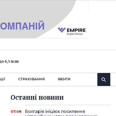
о 6,5 млн
ЦІЇ
СТРАХУВАННЯ
IВЕНТИ
Останнi новини
Болгарія ініціює посилення
07.08