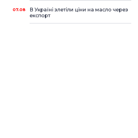
В Україні злетіли ціни на масло через
07.08
експорт