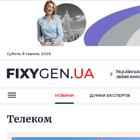
Субота, 8 серпня, 2026
Українськ
липні поп
НОВИНИ
ДУМКИ ЕКСПЕРТIВ
Телеком