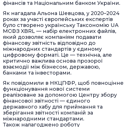
фінансів та Національним банком України.
Як нагадала Альона Шевцова, у 2020–2024
роках за участі європейських експертів
було створено українську Таксономію UA
МСФЗ XBRL — набір електронних файлів,
який дозволяє компаніям подавати
фінансову звітність відповідно до
міжнародних стандартів у єдиному
цифровому форматі. Це — технічна, але
критично важлива основа прозорої
взаємодії між бізнесом, державою,
банками та інвесторами.
Як повідомили в НКЦПФР, щоб повноцінне
функціонування нової системи
реалізоване за допомогою Центру збору
фінансової звітності — єдиного
державного хабу для приймання та
зберігання звітності компаній за
міжнародними стандартами.
Також налагоджено роботу