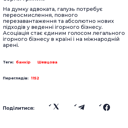
На думку адвоката, галузь потребує
переосмислення, повного
перезавантаження та абсолютно нових
підходів у веденні ігорного бізнесу.
Асоціація стає єдиним голосом легального
ігорного бізнесу в країні і на міжнародній
арені.
Теги:
банкір
Шевцова
Переглядів:
1152
Поділитися: