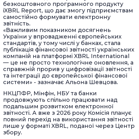
безкоштовного програмного продукту
iXBRL Report, що дає змогу підприємствам
самостійно формувати електронну
звітність.
«Важливим показником досягнень
України у впровадженні європейських
стандартів, у тому числі у банках, стала
публікація фінансової звітності українських
компаній на платформі XBRL International
— це не просто технологічне оновлення, а
справжній прорив у цифровізації звітності
та інтеграції до європейської фінансової
системи» - зазначає Альона Шевцова.
НКЦПФР, Мінфін, НБУ та банки
продовжують спільно працювати над
подальшим розвитком електронної
звітності. А вже з 2026 року Комісія планує
повний перехід на використання звітності
лише у форматі XBRL, поданої через Центр
збору.