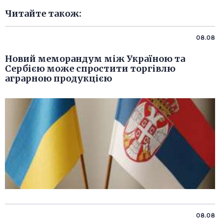
Читайте також:
08.08
Новий меморандум між Україною та
Сербією може спростити торгівлю
аграрною продукцією
08.08