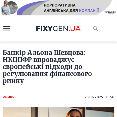
Банкір Альона Шевцова:
НКЦПФР впроваджує
європейські підходи до
регулювання фінансового
ринку
Ринки
26.06.2025 16:58