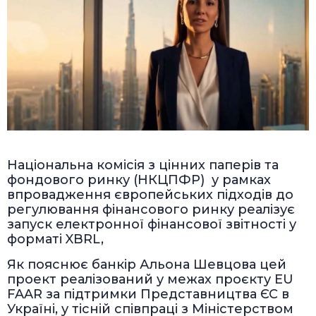
Національна комісія з цінних паперів та
фондового ринку (НКЦПФР) у рамках
впровадження європейських підходів до
регулювання фінансового ринку реалізує
запуск електронної фінансової звітності у
форматі XBRL,
Як пояснює банкір Альона Шевцова цей
проект реалізований у межах проєкту EU
FAAR за підтримки Представництва ЄС в
Україні, у тісній співпраці з Міністерством