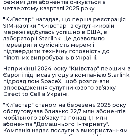
режимі для абонентів очікується в
четвертому кварталі 2025 року.
"Київстар" нагадав, що перша реєстрація
SIM-картки "Київстар" в супутниковій
мережі відбулась успішно в США, в
лабораторії Starlink. Це дозволило
перевірити сумісність мереж і
підтвердити технічну готовність до
пілотних випробувань в Україні.
Наприкінці 2024 року "Київстар" першим в
Європі підписав угоду з компанією Starlink,
підрозділом SpaceX, щоб розпочати
впровадження супутникового зв’язку
Direct to Cell в Україні.
"Київстар" станом на березень 2025 року
обслуговував близько 22,7 млн абонентів
мобільного зв’язку та понад 1,1 млн
абонентів "Домашнього Інтернету".
Компанія надає послуги з використанням