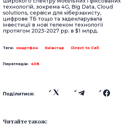
широкого спектру мобільних і фіксованих
технологій, зокрема 4G, Big Data, Cloud
solutions, сервіси для кіберзахисту,
цифрове ТБ тощо та задекларувала
інвестиції в нові телеком технології
протягом 2023-2027 рр. в $1 млрд.
Теги:
смартфон
Київстар
Direct to Cell
Переглядів:
408
Поділитися:
Читайте також: