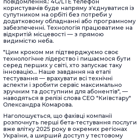
повідомлення.: 4G/LTE телефон
користувачів буде напряму з'єднуватися із
супутником на орбіті без потреби у
додатковому обладнанні або програмному
забезпеченні. Технологія працюватиме на
відкритій місцевості — з прямою
видимістю неба.
"Цим кроком ми підтверджуємо своє
технологічне лідерство і пишаємося бути
серед перших у світі, хто запускає таку
інновацію… Наше завдання на етапі
тестування — врахувати всі технічні
аспекти і зробити сервіс максимально
зручним та доступним для абонентів", —
наводяться в релізі слова СЕО "Київстару"
Олександра Комарова.
Наголошується, що фахівці компанії
розпочнуть перші бета-тестування послуги
вже влітку 2025 року в окремих регіонах
України, а ширший доступ у тестовому