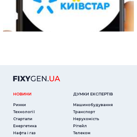
НОВИНИ
ДУМКИ ЕКСПЕРТIВ
Ринки
Машинобудування
Технології
Транспорт
Стартапи
Нерухомість
Енергетика
Рітейл
Нафта і газ
Телеком