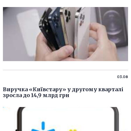
03.08
Виручка «Київстару» у другому кварталі
зросла до 14,9 млрд грн