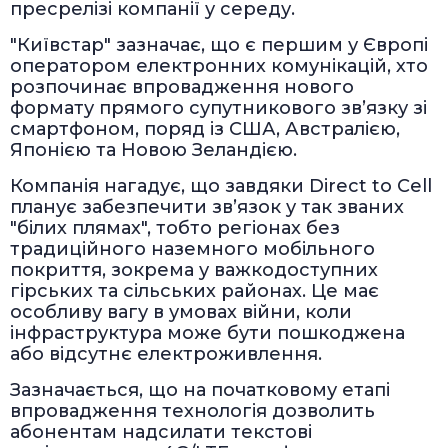
пресрелізі компанії у середу.
"Київстар" зазначає, що є першим у Європі
оператором електронних комунікацій, хто
розпочинає впровадження нового
формату прямого супутникового зв’язку зі
смартфоном, поряд із США, Австралією,
Японією та Новою Зеландією.
Компанія нагадує, що завдяки Direct to Cell
планує забезпечити зв’язок у так званих
"білих плямах", тобто регіонах без
традиційного наземного мобільного
покриття, зокрема у важкодоступних
гірських та сільських районах. Це має
особливу вагу в умовах війни, коли
інфраструктура може бути пошкоджена
або відсутнє електроживлення.
Зазначається, що на початковому етапі
впровадження технологія дозволить
абонентам надсилати текстові