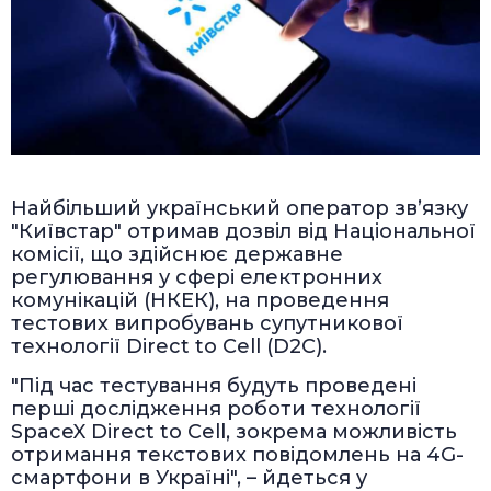
Найбільший український оператор зв’язку
"Київстар" отримав дозвіл від Національної
комісії, що здійснює державне
регулювання у сфері електронних
комунікацій (НКЕК), на проведення
тестових випробувань супутникової
технології Direct to Cell (D2C).
"Під час тестування будуть проведені
перші дослідження роботи технології
SpaceX Direct to Cell, зокрема можливість
отримання текстових повідомлень на 4G-
смартфони в Україні", – йдеться у