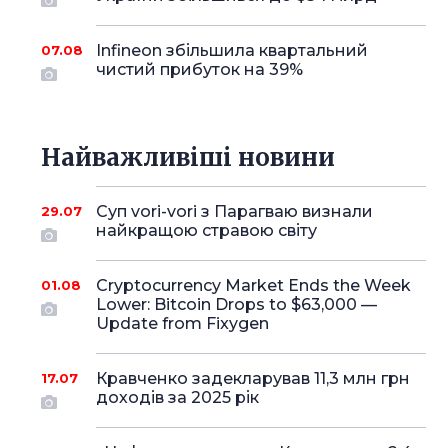
Infineon збільшила квартальний
07.08
чистий прибуток на 39%
Найважливіші новини
Суп vori-vori з Парагваю визнали
29.07
найкращою стравою світу
Cryptocurrency Market Ends the Week
01.08
Lower: Bitcoin Drops to $63,000 —
Update from Fixygen
Кравченко задекларував 11,3 млн грн
17.07
доходів за 2025 рік