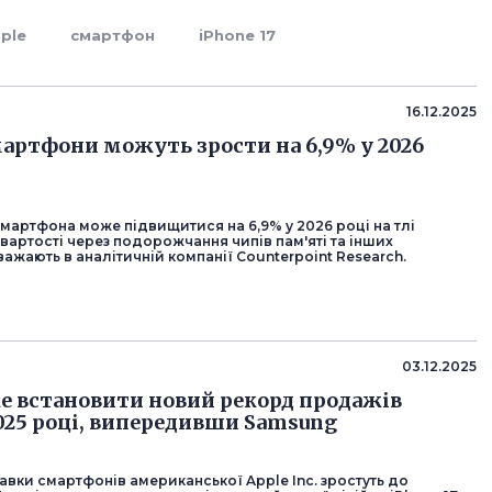
ple
смартфон
iPhone 17
16.12.2025
мартфони можуть зрости на 6,9% у 2026
мартфона може підвищитися на 6,9% у 2026 році на тлі
вартості через подорожчання чипів пам'яті та інших
важають в аналітичній компанії Counterpoint Research.
03.12.2025
е встановити новий рекорд продажів
2025 році, випередивши Samsung
авки смартфонів американської Apple Inc. зростуть до