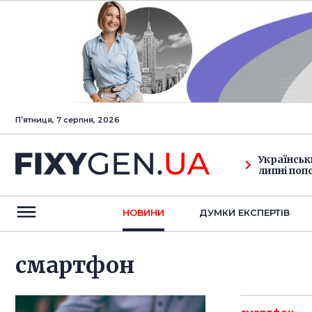
Пʼятниця, 7 серпня, 2026
Українськ
липні поп
НОВИНИ
ДУМКИ ЕКСПЕРТIВ
смартфон