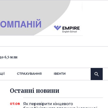
о 6,5 млн
ЦІЇ
СТРАХУВАННЯ
IВЕНТИ
Останнi новини
Як перевірити кінцевого
07.08