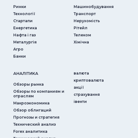
Ринки
Машинобудування
Технології
Транспорт
Стартапи
Нерухомість
Енергетика
Рітейл
Нафта і газ
Телеком
Металургія
Хімічна
Агро
Банки
АНАЛIТИКА
валюта
криптовалюта
Обзоры рынка
акції
Обзоры по компаниям и
страхування
отраслям
iвенти
Макроэкономика
Обзор облигаций
Прогнозы и стратегия
Технический анализ
Forex аналитика