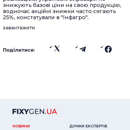
знижують базові ціни на свою продукцію,
водночас акційні знижки часто сягають
25%, констатували в "Інфагро".
завантажити
Поділитися:
НОВИНИ
ДУМКИ ЕКСПЕРТIВ