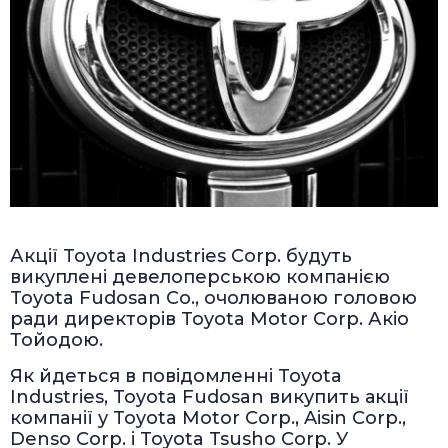
Акції Toyota Industries Corp. будуть
викуплені девелоперською компанією
Toyota Fudosan Co., очолюваною головою
ради директорів Toyota Motor Corp. Акіо
Тойодою.
Як йдеться в повідомленні Toyota
Industries, Toyota Fudosan викупить акції
компанії у Toyota Motor Corp., Aisin Corp.,
Denso Corp. і Toyota Tsusho Corp. У