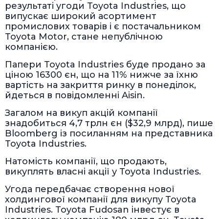
результаті угоди Toyota Industries, що
випускає широкий асортимент
промислових товарів і є постачальником
Toyota Motor, стане непублічною
компанією.
Папери Toyota Industries буде продано за
ціною 16300 єн, що на 11% нижче за їхню
вартість на закриття ринку в понеділок,
йдеться в повідомленні Aisin.
Загалом на викуп акцій компанії
знадобиться 4,7 трлн єн ($32,9 млрд), пише
Bloomberg із посиланням на представника
Toyota Industries.
Натомість компанії, що продають,
викуплять власні акції у Toyota Industries.
Угода передбачає створення нової
холдингової компанії для викупу Toyota
Industries. Toyota Fudosan інвестує в