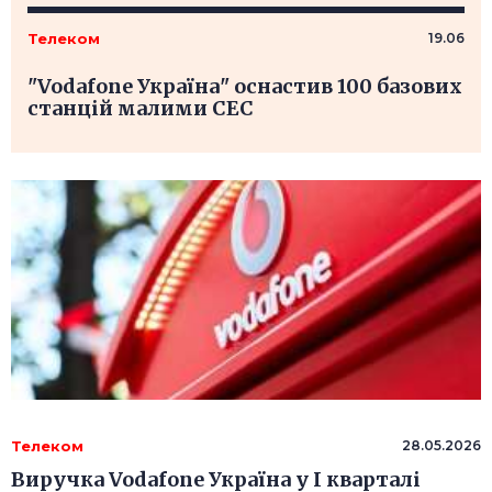
Телеком
19.06
"Vodafone Україна" оснастив 100 базових
станцій малими СЕС
Телеком
28.05.2026
Виручка Vodafone Україна у I кварталі