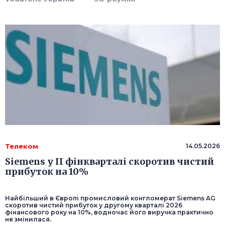
Телеком
14.05.2026
Siemens у II фінкварталі скоротив чистий
прибуток на 10%
Найбільший в Європі промисловий конгломерат Siemens AG
скоротив чистий прибуток у другому кварталі 2026
фінансового року на 10%, водночас його виручка практично
не змінилася.