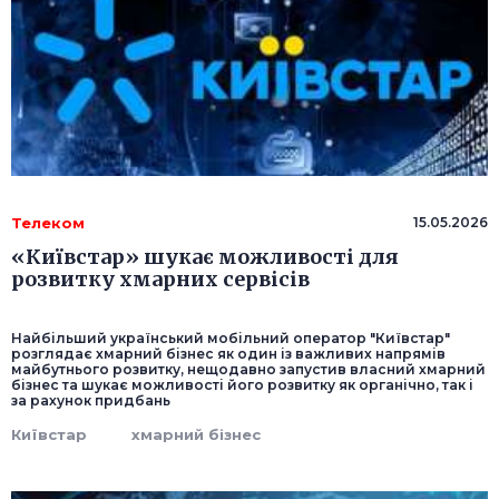
Телеком
15.05.2026
«Київстар» шукає можливості для
розвитку хмарних сервісів
Найбільший український мобільний оператор "Київстар"
розглядає хмарний бізнес як один із важливих напрямів
майбутнього розвитку, нещодавно запустив власний хмарний
бізнес та шукає можливості його розвитку як органічно, так і
за рахунок придбань
Київстар
хмарний бізнес