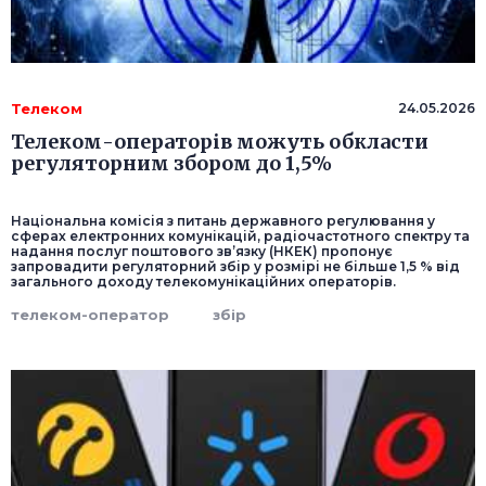
Телеком
24.05.2026
Телеком-операторів можуть обкласти
регуляторним збором до 1,5%
Національна комісія з питань державного регулювання у
сферах електронних комунікацій, радіочастотного спектру та
надання послуг поштового зв’язку (НКЕК) пропонує
запровадити регуляторний збір у розмірі не більше 1,5 % від
загального доходу телекомунікаційних операторів.
телеком-оператор
збір