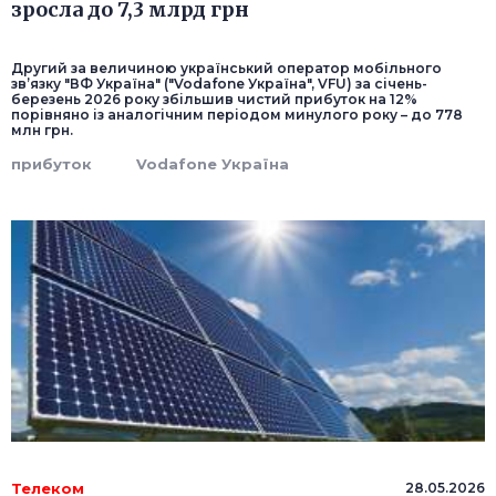
зросла до 7,3 млрд грн
Другий за величиною український оператор мобільного
зв’язку "ВФ Україна" ("Vodafone Україна", VFU) за січень-
березень 2026 року збільшив чистий прибуток на 12%
порівняно із аналогічним періодом минулого року – до 778
млн грн.
прибуток
Vodafone Україна
Телеком
28.05.2026