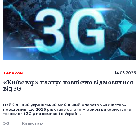
Телеком
14.05.2026
«Київстар» планує повністю відмовитися
від 3G
Найбільший український мобільний оператор «Київстар»
повідомив, що 2026 рік стане останнім роком використання
технології 3G для компанії в Україні.
3G
Київстар