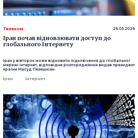
Телеком
26.05.2026
Іран почав відновлювати доступ до
глобального Інтернету
Іран у вівторок може відновити підключення до глобальної
мережі Інтернет, відповідне розпорядження видав президент
країни Масуд Пезешкіан.
Іран
Інтернет