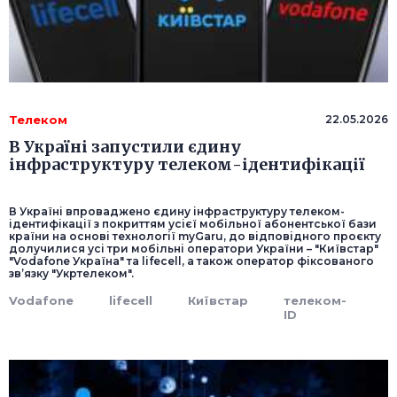
Телеком
22.05.2026
В Україні запустили єдину
інфраструктуру телеком-ідентифікації
В Україні впроваджено єдину інфраструктуру телеком-
ідентифікації з покриттям усієї мобільної абонентської бази
країни на основі технології myGaru, до відповідного проєкту
долучилися усі три мобільні оператори України – "Київстар"
"Vodafone Україна" та lifecell, а також оператор фіксованого
зв’язку "Укртелеком".
Vodafone
lifecell
Київстар
телеком-
ID