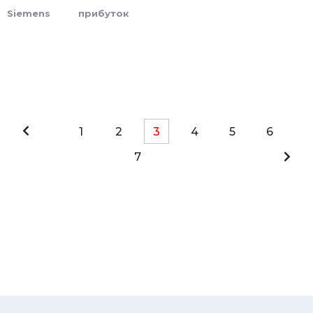
Siemens
прибуток
1
2
3
4
5
6
7