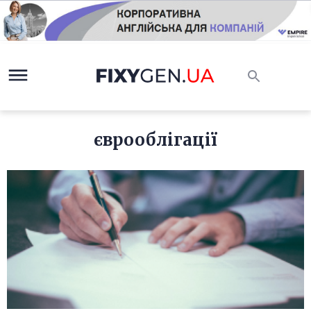
єврооблігації