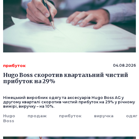
прибуток
04.08.2026
Hugo Boss скоротив квартальний чистий
прибуток на 29%
Німецький виробник одягу та аксесуарів Hugo Boss AG у
другому кварталі скоротив чистий прибуток на 29% у річному
вимірі, виручку – на 10%.
Hugo
продаж
прибуток
виручка
одяг
Boss