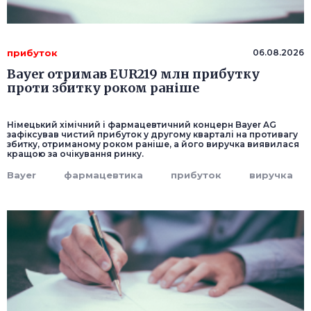
прибуток
06.08.2026
Bayer отримав EUR219 млн прибутку
проти збитку роком раніше
Німецький хімічний і фармацевтичний концерн Bayer AG
зафіксував чистий прибуток у другому кварталі на противагу
збитку, отриманому роком раніше, а його виручка виявилася
кращою за очікування ринку.
Bayer
фармацевтика
прибуток
виручка