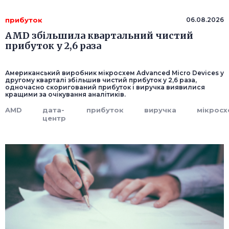
прибуток
06.08.2026
AMD збільшила квартальний чистий
прибуток у 2,6 раза
Американський виробник мікросхем Advanced Micro Devices у
другому кварталі збільшив чистий прибуток у 2,6 раза,
одночасно скоригований прибуток і виручка виявилися
кращими за очікування аналітиків.
AMD
дата-
прибуток
виручка
мікросх
центр