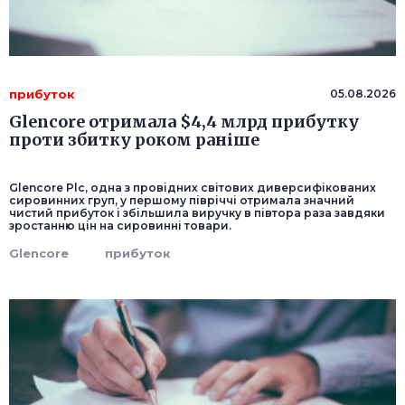
прибуток
05.08.2026
Glencore отримала $4,4 млрд прибутку
проти збитку роком раніше
Glencore Plc, одна з провідних світових диверсифікованих
сировинних груп, у першому півріччі отримала значний
чистий прибуток і збільшила виручку в півтора раза завдяки
зростанню цін на сировинні товари.
Glencore
прибуток