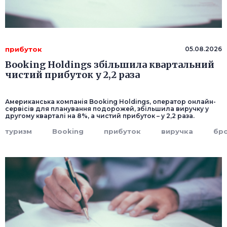
прибуток
05.08.2026
Booking Holdings збільшила квартальний
чистий прибуток у 2,2 раза
Американська компанія Booking Holdings, оператор онлайн-
сервісів для планування подорожей, збільшила виручку у
другому кварталі на 8%, а чистий прибуток – у 2,2 раза.
туризм
Booking
прибуток
виручка
бр