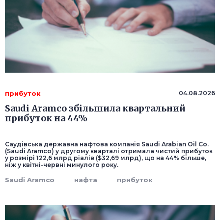
прибуток
04.08.2026
Saudi Aramco збільшила квартальний
прибуток на 44%
Саудівська державна нафтова компанія Saudi Arabian Oil Co.
(Saudi Aramco) у другому кварталі отримала чистий прибуток
у розмірі 122,6 млрд ріалів ($32,69 млрд), що на 44% більше,
ніж у квітні-червні минулого року.
Saudi Aramco
нафта
прибуток