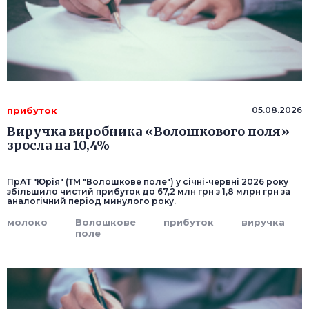
прибуток
05.08.2026
Виручка виробника «Волошкового поля»
зросла на 10,4%
ПрАТ "Юрія" (ТМ "Волошкове поле") у січні-червні 2026 року
збільшило чистий прибуток до 67,2 млн грн з 1,8 млрн грн за
аналогічний період минулого року.
молоко
Волошкове
прибуток
виручка
поле