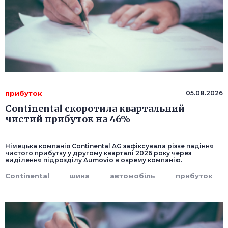
прибуток
05.08.2026
Continental скоротила квартальний
чистий прибуток на 46%
Німецька компанія Continental AG зафіксувала різке падіння
чистого прибутку у другому кварталі 2026 року через
виділення підрозділу Aumovio в окрему компанію.
Continental
шина
автомобіль
прибуток