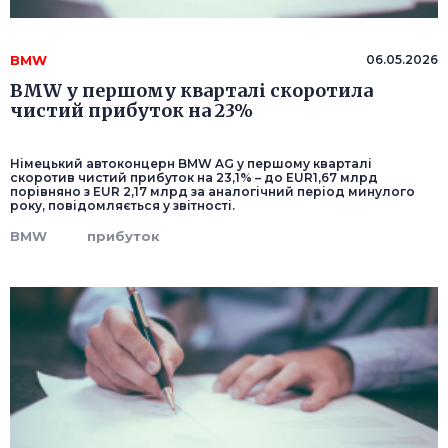
BMW
06.05.2026
BMW у першому кварталі скоротила
чистий прибуток на 23%
Німецький автоконцерн BMW AG у першому кварталі
скоротив чистий прибуток на 23,1% – до EUR1,67 млрд
порівняно з EUR 2,17 млрд за аналогічний період минулого
року, повідомляється у звітності.
BMW
прибуток