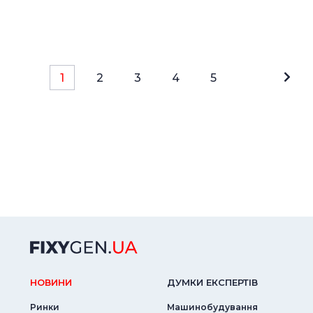
1
2
3
4
5
НОВИНИ
ДУМКИ ЕКСПЕРТIВ
Ринки
Машинобудування