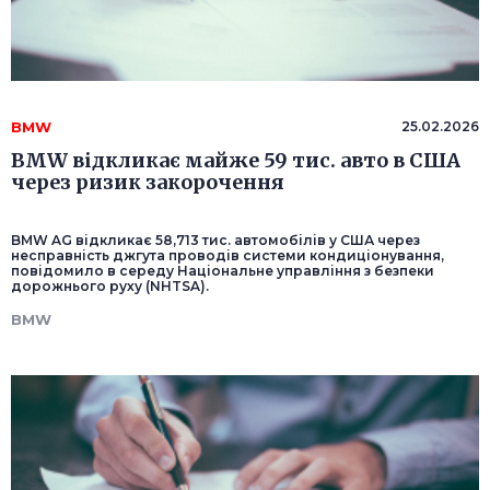
BMW
25.02.2026
BMW відкликає майже 59 тис. авто в США
через ризик закорочення
BMW AG відкликає 58,713 тис. автомобілів у США через
несправність джгута проводів системи кондиціонування,
повідомило в середу Національне управління з безпеки
дорожнього руху (NHTSA).
BMW