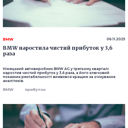
BMW
06.11.2025
BMW наростила чистий прибуток у 3,6
раза
Німецький автовиробник BMW AG у третьому кварталі
наростив чистий прибуток у 3,6 раза, а його ключовий
показник рентабельності виявився кращим за очікування
аналітиків.
BMW
прибуток