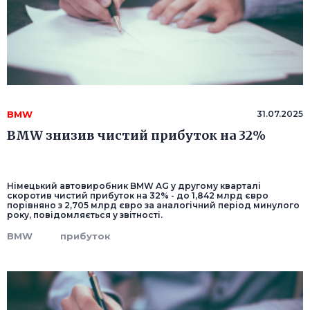
BMW
31.07.2025
BMW знизив чистий прибуток на 32%
Німецький автовиробник BMW AG у другому кварталі
скоротив чистий прибуток на 32% - до 1,842 млрд євро
порівняно з 2,705 млрд євро за аналогічний період минулого
року, повідомляється у звітності.
BMW
прибуток