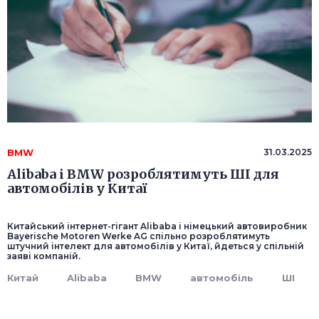
BMW
31.03.2025
Alibaba і BMW розроблятимуть ШІ для
автомобілів у Китаї
Китайський інтернет-гігант Alibaba і німецький автовиробник
Bayerische Motoren Werke AG спільно розроблятимуть
штучний інтелект для автомобілів у Китаї, йдеться у спільній
заяві компаній.
Китай
Alibaba
BMW
автомобіль
ШІ