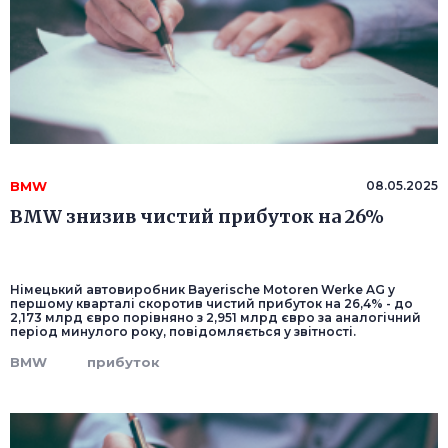
BMW
08.05.2025
BMW знизив чистий прибуток на 26%
Німецький автовиробник Bayerische Motoren Werke AG у
першому кварталі скоротив чистий прибуток на 26,4% - до
2,173 млрд євро порівняно з 2,951 млрд євро за аналогічний
період минулого року, повідомляється у звітності.
BMW
прибуток