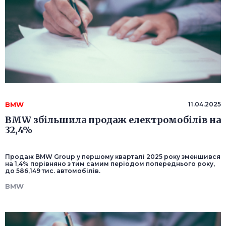
BMW
11.04.2025
BMW збільшила продаж електромобілів на
32,4%
Продаж BMW Group у першому кварталі 2025 року зменшився
на 1,4% порівняно з тим самим періодом попереднього року,
до 586,149 тис. автомобілів.
BMW