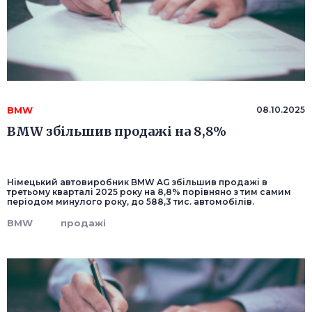
BMW
08.10.2025
BMW збільшив продажі на 8,8%
Німецький автовиробник BMW AG збільшив продажі в
третьому кварталі 2025 року на 8,8% порівняно з тим самим
періодом минулого року, до 588,3 тис. автомобілів.
BMW
продажі