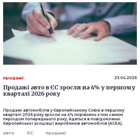
продажі
23.04.2026
Продажі авто в ЄС зросли на 4% у першому
кварталі 2026 року
Продажі автомобілів у Європейському Союзі в першому
кварталі 2026 року зросли на 4% порівняно з тим самим
періодом попереднього року, йдеться в повідомленні
Європейської асоціації виробників автомобілів (ACEA).
авто
ЄС
продажі