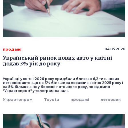
продажі
04.05.2026
Український ринок нових авто у квітні
додав 3% рік до року
Українці у квітні 2026 року придбали близько 6,2 тис. нових
легкових авто, що на 3% більше за показник квітня 2025 року і
на 5% більше, ніж у березні поточного року, повідомив
"Укравтопром" у телеграм-каналі.
Укравтопром
Toyota
продажі
легковик