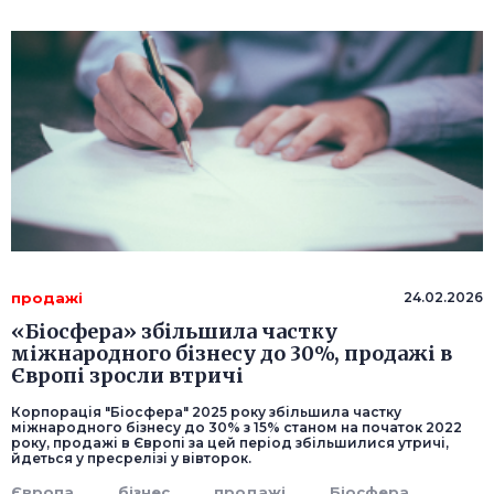
продажі
24.02.2026
«Біосфера» збільшила частку
міжнародного бізнесу до 30%, продажі в
Європі зросли втричі
Корпорація "Біосфера" 2025 року збільшила частку
міжнародного бізнесу до 30% з 15% станом на початок 2022
року, продажі в Європі за цей період збільшилися утричі,
йдеться у пресрелізі у вівторок.
Європа
бізнес
продажі
Біосфера