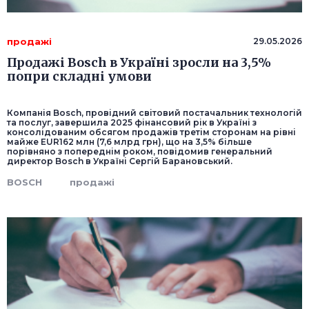
продажі
29.05.2026
Продажі Bosch в Україні зросли на 3,5%
попри складні умови
Компанія Bosch, провідний світовий постачальник технологій
та послуг, завершила 2025 фінансовий рік в Україні з
консолідованим обсягом продажів третім сторонам на рівні
майже EUR162 млн (7,6 млрд грн), що на 3,5% більше
порівняно з попереднім роком, повідомив генеральний
директор Bosch в Україні Сергій Барановський.
BOSCH
продажі