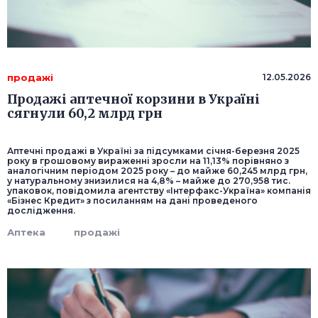
продажі
12.05.2026
Продажі аптечної корзини в Україні
сягнули 60,2 млрд грн
Аптечні продажі в Україні за підсумками січня-березня 2025
року в грошовому вираженні зросли на 11,13% порівняно з
аналогічним періодом 2025 року – до майже 60,245 млрд грн,
у натуральному знизилися на 4,8% – майже до 270,958 тис.
упаковок, повідомила агентству «Інтерфакс-Україна» компанія
«Бізнес Кредит» з посиланням на дані проведеного
дослідження.
Аптека
продажі