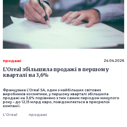
продажі
24.04.2026
L’Oreal збільшила продажі в першому
кварталі на 3,6%
Французька L’Oreal SA, один з найбільших світових
виробників косметики, у першому кварталі збільшила
продажі на 3,6% порівняно з тим самим періодом минулого
року – до 12,15 млрд євро, повідомляється в пресрелізі
компанії.
L’Oreal
продажі