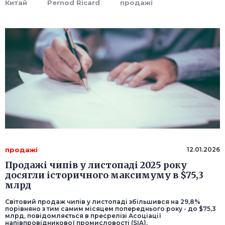
Китай
Pernod Ricard
продажі
продажі
12.01.2026
Продажі чипів у листопаді 2025 року
досягли історичного максимуму в $75,3
млрд
Світовий продаж чипів у листопаді збільшився на 29,8%
порівняно з тим самим місяцем попереднього року - до $75,3
млрд, повідомляється в пресрелізі Асоціації
напівпровідникової промисловості (SIA).