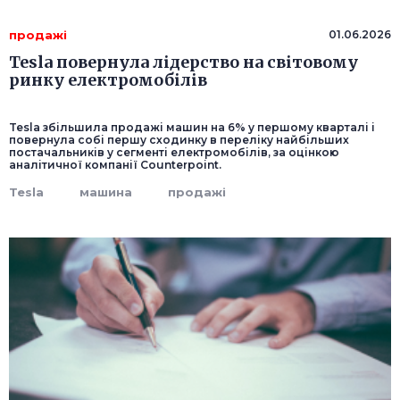
продажі
01.06.2026
Tesla повернула лідерство на світовому
ринку електромобілів
Tesla збільшила продажі машин на 6% у першому кварталі і
повернула собі першу сходинку в переліку найбільших
постачальників у сегменті електромобілів, за оцінкою
аналітичної компанії Counterpoint.
Tesla
машина
продажі