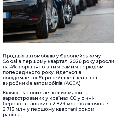
Продажі автомобілів у Європейському
Союзі в першому кварталі 2026 року зросли
на 4% порівняно з тим самим періодом
попереднього року, йдеться в
повідомленні Європейської асоціації
виробників автомобілів (ACEA).
Кількість нових легкових машин,
зареєстрованих у країнах ЄС у січні-
березні, становила 2,823 млн порівняно з
2,715 млн у першому кварталі роком
раніше.