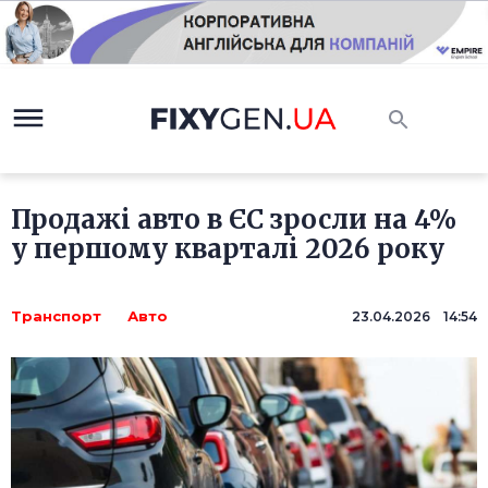
Продажі авто в ЄС зросли на 4%
у першому кварталі 2026 року
Транспорт
Авто
23.04.2026 14:54