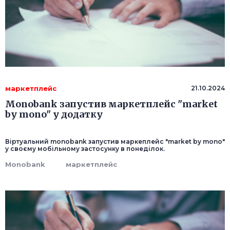
маркетплейс
21.10.2024
Monobank запустив маркетплейс "market
by mono" у додатку
Віртуальний monobank запустив маркеплейс "market by mono"
у своєму мобільному застосунку в понеділок.
Monobank
маркетплейс