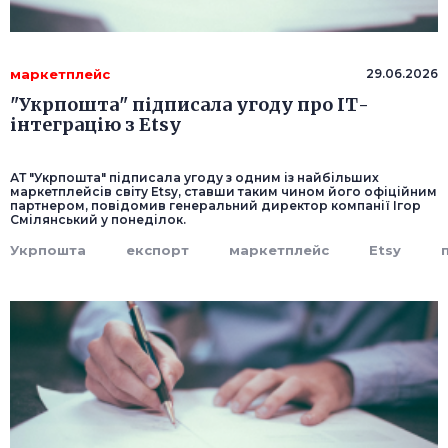
маркетплейс
29.06.2026
"Укрпошта" підписала угоду про ІТ-
інтеграцію з Etsy
АТ "Укрпошта" підписала угоду з одним із найбільших
маркетплейсів світу Etsy, ставши таким чином його офіційним
партнером, повідомив генеральний директор компанії Ігор
Смілянський у понеділок.
Укрпошта
експорт
маркетплейс
Etsy