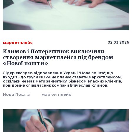
маркетплейс
02.03.2026
Климов і Поперешнюк виключили
створення маркетплейса під брендом
«Нової пошти»
Лідер експрес-відправлень в Україні "Нова пошта", що
входить до групи NOVA не планує ставати маркетплейсом,
оскільки не має мети займатися бізнесом власних клієнтів,
повідомив співвласник компанії В’ячеслав Климов.
Нова Пошта
маркетплейс