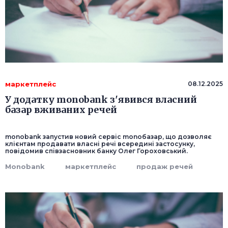
маркетплейс
08.12.2025
У додатку monobank з'явився власний
базар вживаних речей
monobank запустив новий сервіс monoбазар, що дозволяє
клієнтам продавати власні речі всередині застосунку,
повідомив співзасновник банку Олег Гороховський.
Monobank
маркетплейс
продаж речей