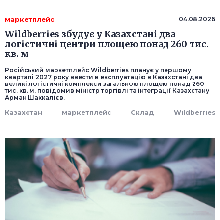
маркетплейс
04.08.2026
Wildberries збудує у Казахстані два
логістичні центри площею понад 260 тис.
кв. м
Російський маркетплейс Wildberries планує у першому
кварталі 2027 року ввести в експлуатацію в Казахстані два
великі логістичні комплекси загальною площею понад 260
тис. кв. м, повідомив міністр торгівлі та інтеграції Казахстану
Арман Шаккалієв.
Казахстан
маркетплейс
Склад
Wildberries