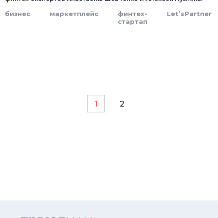
бизнес
маркетплейс
финтех-
Let’sPartner
стартап
1
2