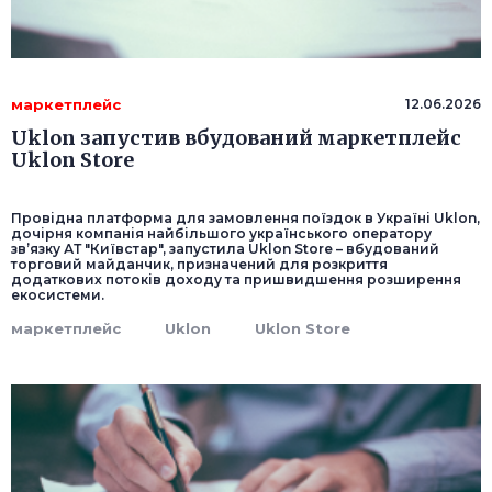
маркетплейс
12.06.2026
Uklon запустив вбудований маркетплейс
Uklon Store
Провідна платформа для замовлення поїздок в Україні Uklon,
дочірня компанія найбільшого українського оператору
зв’язку АТ "Київстар", запустила Uklon Store – вбудований
торговий майданчик, призначений для розкриття
додаткових потоків доходу та пришвидшення розширення
екосистеми.
маркетплейс
Uklon
Uklon Store