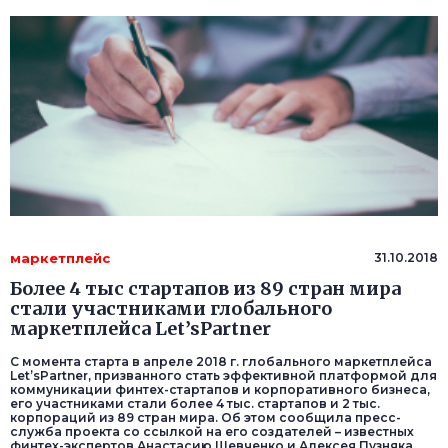
маркетплейс
31.10.2018
Более 4 тыс стартапов из 89 стран мира
стали участниками глобального
маркетплейса Let’sPartner
С момента старта в апреле 2018 г. глобального маркетплейса
Let’sPartner, призванного стать эффективной платформой для
коммуникации финтех-стартапов и корпоративного бизнеса,
его участниками стали более 4 тыс. стартапов и 2 тыс.
корпораций из 89 стран мира. Об этом сообщила пресс-
служба проекта со ссылкой на его создателей – известных
финтех-экспертов Анастасию Шевченко и Алексея Пузняка.