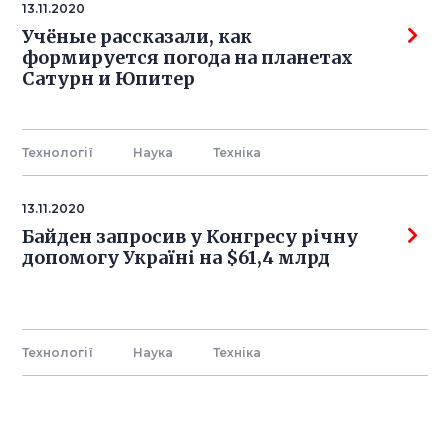
13.11.2020
Учёные рассказали, как
формируется погода на планетах
Сатурн и Юпитер
Технології
Наука
Технiка
13.11.2020
Байден запросив у Конгресу річну
допомогу Україні на $61,4 млрд
Технології
Наука
Технiка