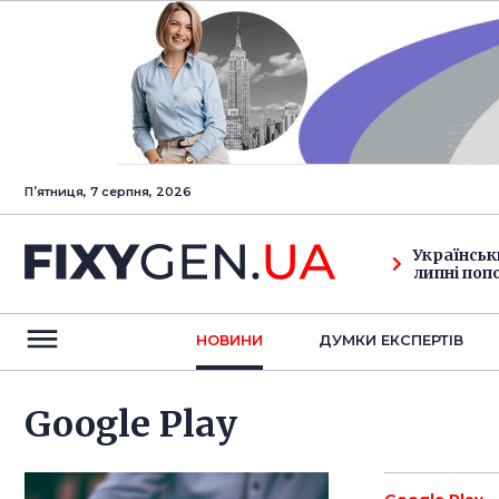
Пʼятниця, 7 серпня, 2026
Українськ
липні поп
НОВИНИ
ДУМКИ ЕКСПЕРТIВ
Google Play