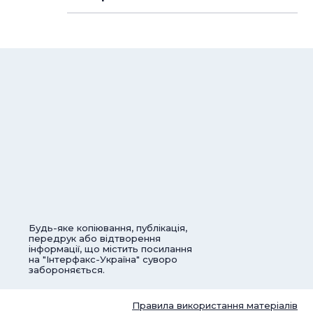
Будь-яке копіювання, публікація,
передрук або відтворення
інформації, що містить посилання
на "Інтерфакс-Україна" суворо
забороняється.
Правила використання матеріалів