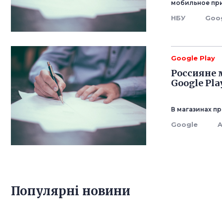
мобильное при
НБУ
Goo
Google Play
Россияне 
Google Pla
В магазинах п
Google
A
Популярнi новини