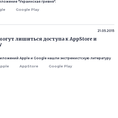
ложение "Украинская гривня".
gle
Google Play
21.05.2015
могут лишиться доступа к AppStore и
y
риложений Apple и Google нашли экстремистскую литературу
pple
AppStore
Google Play