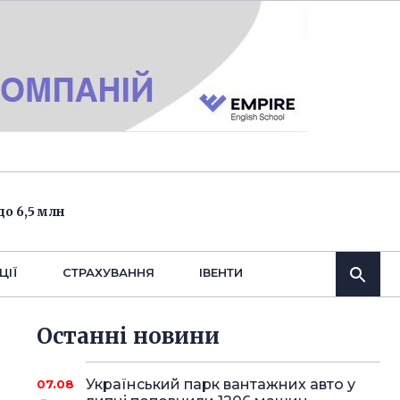
о 6,5 млн
ЦІЇ
СТРАХУВАННЯ
IВЕНТИ
Останнi новини
Український парк вантажних авто у
07.08