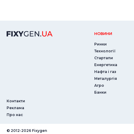
НОВИНИ
Ринки
Технології
Стартапи
Енергетика
Нафта і газ
Металургія
Агро
Банки
Контакти
Реклама
Про нас
© ‎2012-2026 Fixygen