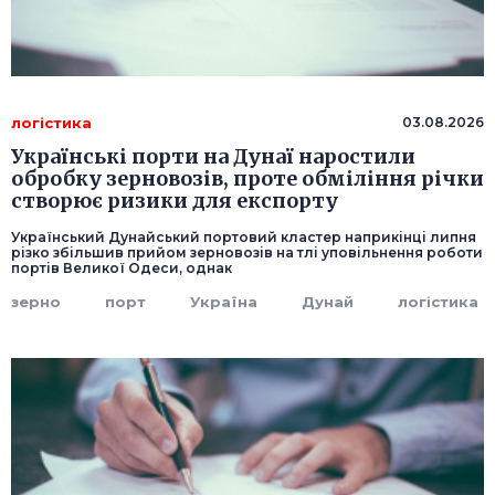
логістика
03.08.2026
Українські порти на Дунаї наростили
обробку зерновозів, проте обміління річки
створює ризики для експорту
Український Дунайський портовий кластер наприкінці липня
різко збільшив прийом зерновозів на тлі уповільнення роботи
портів Великої Одеси, однак
зерно
порт
Україна
Дунай
логістика