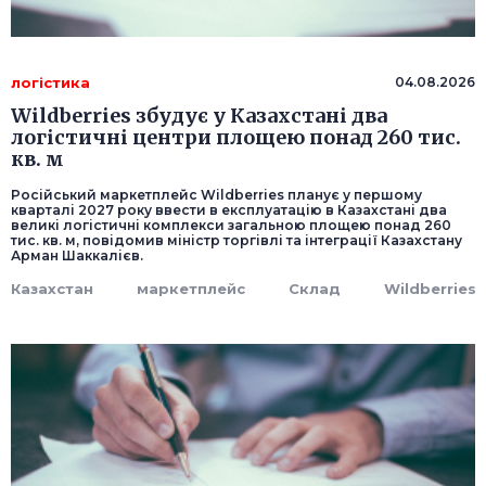
логістика
04.08.2026
Wildberries збудує у Казахстані два
логістичні центри площею понад 260 тис.
кв. м
Російський маркетплейс Wildberries планує у першому
кварталі 2027 року ввести в експлуатацію в Казахстані два
великі логістичні комплекси загальною площею понад 260
тис. кв. м, повідомив міністр торгівлі та інтеграції Казахстану
Арман Шаккалієв.
Казахстан
маркетплейс
Склад
Wildberries