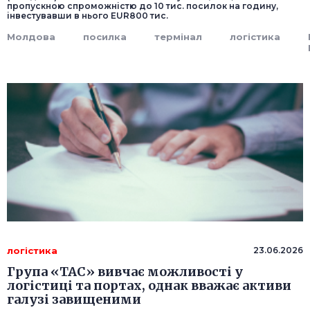
пропускною спроможністю до 10 тис. посилок на годину,
інвестувавши в нього EUR800 тис.
Молдова
посилка
термінал
логістика
логістика
23.06.2026
Група «ТАС» вивчає можливості у
логістиці та портах, однак вважає активи
галузі завищеними