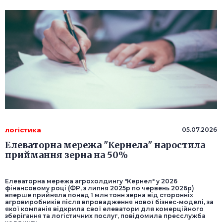
логістика
05.07.2026
Елеваторна мережа "Кернела" наростила
приймання зерна на 50%
Елеваторна мережа агрохолдингу "Кернел" у 2026
фінансовому році (ФР, з липня 2025р по червень 2026р)
вперше прийняла понад 1 млн тонн зерна від сторонніх
агровиробників після впровадження нової бізнес-моделі, за
якої компанія відкрила свої елеватори для комерційного
зберігання та логістичних послуг, повідомила пресслужба