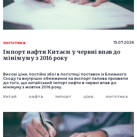
логістика
15.07.2026
Імпорт нафти Китаєм у червні впав до
мінімуму з 2016 року
Високі ціни, постійні збої в логістиці поставок із Близького
Сходу та внутрішні обмеження на експорт палива призвели
до того, що китайський імпорт нафти в червні впав до
мінімуму з жовтня 2016 року.
Китай
нафта
імпорт
ціна
логістика