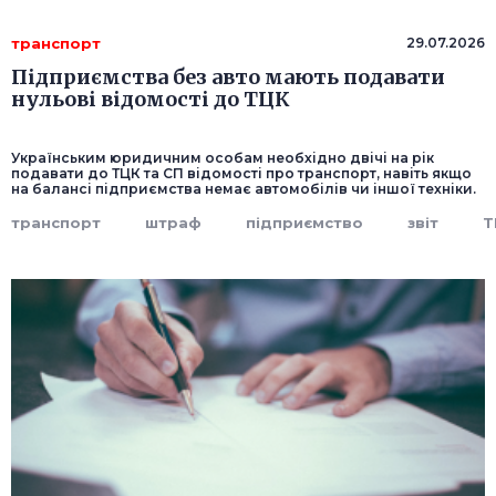
транспорт
29.07.2026
Підприємства без авто мають подавати
нульові відомості до ТЦК
Українським юридичним особам необхідно двічі на рік
подавати до ТЦК та СП відомості про транспорт, навіть якщо
на балансі підприємства немає автомобілів чи іншої техніки.
транспорт
штраф
підприємство
звіт
Т