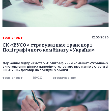
транспорт
12.05.2026
СК «ВУСО» страхуватиме транспорт
Поліграфічного комбінату «Україна»
Державне підприємство «Поліграфічний комбінат «Україна» з
виготовлення цінних паперів» оголосило про намір укласти зі
СК «ВУСО» договір на послуги з обов'я
транспорт
ВУСО
страхування