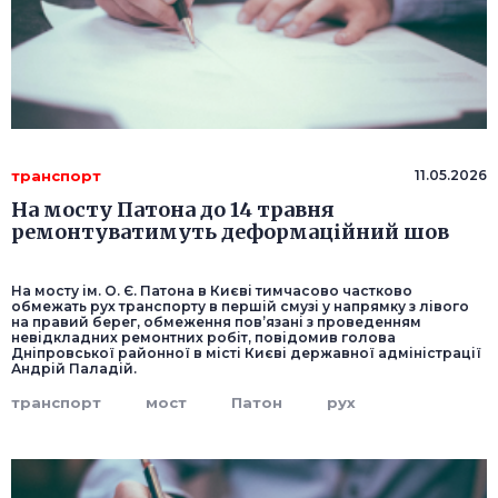
транспорт
11.05.2026
На мосту Патона до 14 травня
ремонтуватимуть деформаційний шов
На мосту ім. О. Є. Патона в Києві тимчасово частково
обмежать рух транспорту в першій смузі у напрямку з лівого
на правий берег, обмеження пов’язані з проведенням
невідкладних ремонтних робіт, повідомив голова
Дніпровської районної в місті Києві державної адміністрації
Андрій Паладій.
транспорт
мост
Патон
рух