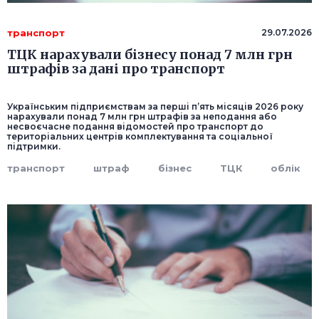
транспорт
29.07.2026
ТЦК нарахували бізнесу понад 7 млн грн
штрафів за дані про транспорт
Українським підприємствам за перші п’ять місяців 2026 року
нарахували понад 7 млн грн штрафів за неподання або
несвоєчасне подання відомостей про транспорт до
територіальних центрів комплектування та соціальної
підтримки.
транспорт
штраф
бізнес
ТЦК
облік