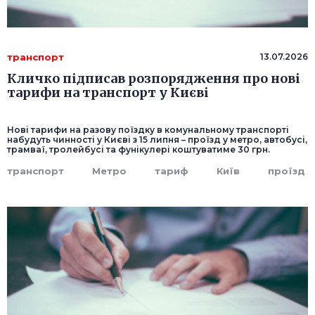
транспорт
13.07.2026
Кличко підписав розпорядження про нові
тарифи на транспорт у Києві
Нові тарифи на разову поїздку в комунальному транспорті
набудуть чинності у Києві з 15 липня – проїзд у метро, автобусі,
трамваї, тролейбусі та фунікулері коштуватиме 30 грн.
транспорт
Метро
тариф
Київ
проїзд