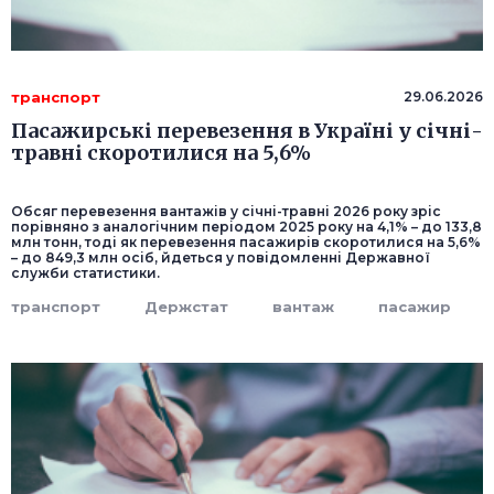
транспорт
29.06.2026
Пасажирські перевезення в Україні у січні-
травні скоротилися на 5,6%
Обсяг перевезення вантажів у січні-травні 2026 року зріс
порівняно з аналогічним періодом 2025 року на 4,1% – до 133,8
млн тонн, тоді як перевезення пасажирів скоротилися на 5,6%
– до 849,3 млн осіб, йдеться у повідомленні Державної
служби статистики.
транспорт
Держстат
вантаж
пасажир