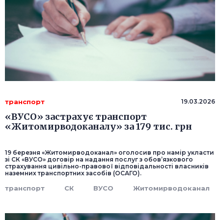
транспорт
19.03.2026
«ВУСО» застрахує транспорт
«Житомирводоканалу» за 179 тис. грн
19 березня «Житомирводоканал» оголосив про намір укласти
зі СК «ВУСО» договір на надання послуг з обов’язкового
страхування цивільно-правової відповідальності власників
наземних транспортних засобів (ОСАГО).
транспорт
СК
ВУСО
Житомирводоканал