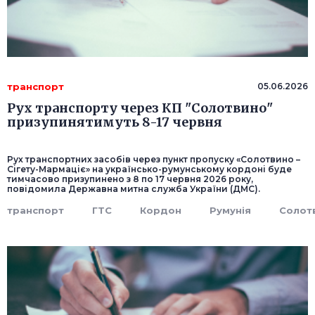
транспорт
05.06.2026
Рух транспорту через КП "Солотвино"
призупинятимуть 8-17 червня
Рух транспортних засобів через пункт пропуску «Солотвино –
Сігету-Мармаціє» на українсько-румунському кордоні буде
тимчасово призупинено з 8 по 17 червня 2026 року,
повідомила Державна митна служба України (ДМС).
транспорт
ГТС
Кордон
Румунія
Солот