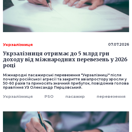
Укрзалізниця
07.07.2026
Укрзалізниця отримає до 5 млрд грн
доходу від міжнародних перевезень у 2026
році
Міжнародні пасажирські перевезення "Укрзалізниці" після
початку російської агресії та закриття авіапростору зросли у
50-60 разів та приносять значний прибуток, повідомив голова
правління УЗ Олександр Перцовський.
Укрзалізниця
PSO
пасажир
перевезення