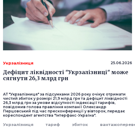
Укрзалізниця
25.06.2026
Дефіцит ліквідності "Укрзалізниці" може
сягнути 26,3 млрд грн
АТ "Укрзалізниця" за підсумками 2026 року очікує отримати
чистий збиток у розмірі 21,9 млрд грн та дефіцит ліквідності
26,3 млрд грн за умови відсутності індексації тарифів,
повідомив голова правління компанії Олександр
Перцовський під час пресконференції у вівторок, передає
кореспондент агентства "Інтерфакс-Україна".
Укрзалізниця
тариф
збиток
вантажоперев