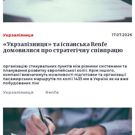
Укрзалізниця
17.07.2026
«Укрзалізниця» та іспанська Renfe
домовилися про стратегічну співпрацю
організацію стикувальних пунктів між різними системами та
планування розвитку європейської колії. Крім іншого,
компанії вивчатимуть можливості підготовки та організації
пасажирських маршрутів по колії 1435 мм в Україні як на вже
побудованих ліні
Укрзалізниця
Renfe