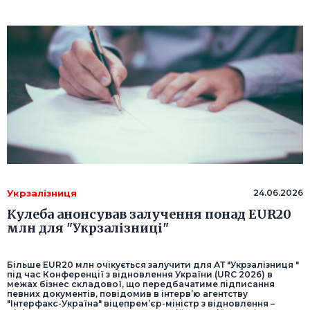
Укрзалізниця
24.06.2026
Кулеба анонсував залучення понад EUR20
млн для "Укрзалізниці"
Більше EUR20 млн очікується залучити для АТ "Укрзалізниця "
під час Конференції з відновлення України (URC 2026) в
межах бізнес складової, що передбачатиме підписання
певних документів, повідомив в інтерв’ю агентству
"Інтерфакс-Україна" віцепрем’єр-міністр з відновлення –