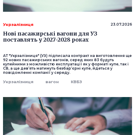
Укрзалізниця
23.07.2026
Нові пасажирські вагони для УЗ
поставлять у 2027-2028 роках
АТ "Укрзалізниця" (УЗ) підписала контракт на виготовлення ще
92 нових пасажирських вагонів, серед яких 83 будуть
купейними з можливістю експлуатації як у форматі купе, так і
СВ, а ще дев’ять матимуть безбар’єрні купе, йдеться у
повідомленні компанії у середу.
Укрзалізниця
вагон
КВБЗ