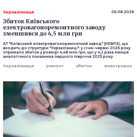
Укрзалізниця
06.08.2026
Збиток Київського
електровагоноремонтного заводу
зменшився до 4,5 млн грн
АТ "Київський електровагоноремонтний завод" (КЕВРЗ), що
входить до структури "Укрзалізниці", у січні-червні 2026 року
отримало збиток у розмірі 4,48 млн грн, що у 4,2 раза менше
аналогічного показника першого півріччя 2025 року.
Укрзалізниця
ремонт
збиток
електровоз