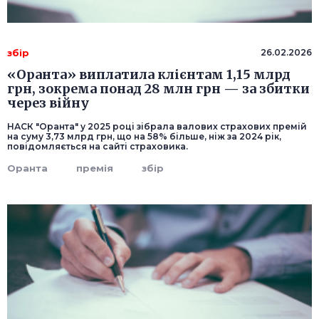
збір
26.02.2026
«Оранта» виплатила клієнтам 1,15 млрд
грн, зокрема понад 28 млн грн — за збитки
через війну
НАСК "Оранта" у 2025 році зібрала валових страхових премій
на суму 3,73 млрд грн, що на 58% більше, ніж за 2024 рік,
повідомляється на сайті страховика.
Оранта
премія
збір