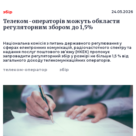
збір
24.05.2026
Телеком-операторів можуть обкласти
регуляторним збором до 1,5%
Національна комісія з питань державного регулювання у
сферах електронних комунікацій, радіочастотного спектру та
надання послуг поштового зв’язку (НКЕК) пропонує
запровадити регуляторний збір у розмірі не більше 1,5 % від
загального доходу телекомунікаційних операторів.
телеком-оператор
збір