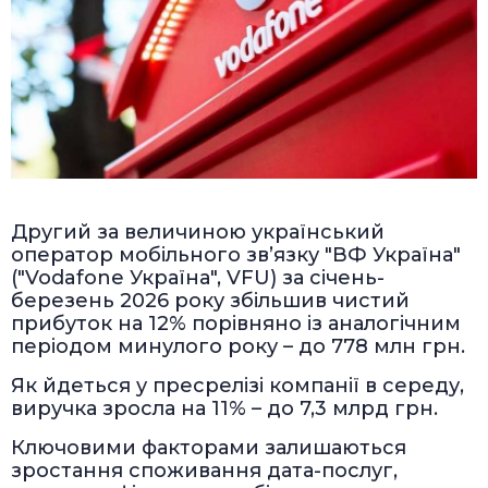
Другий за величиною український
оператор мобільного зв’язку "ВФ Україна"
("Vodafone Україна", VFU) за січень-
березень 2026 року збільшив чистий
прибуток на 12% порівняно із аналогічним
періодом минулого року – до 778 млн грн.
Як йдеться у пресрелізі компанії в середу,
виручка зросла на 11% – до 7,3 млрд грн.
Ключовими факторами залишаються
зростання споживання дата-послуг,