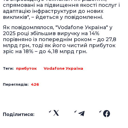
спрямовані на підвищення якості послуг і
адаптацію інфраструктури до нових
викликів", – йдеться у повідомленні.
Як повідомлялося, "Vodafone Україна" у
2025 році збільшив виручку на 14%
порівняно із попереднім роком – до 27,8
млрд грн, тоді як його чистий прибуток
зріс на 18% – до 4,18 млрд грн.
Теги:
прибуток
Vodafone Україна
Переглядів:
426
Поділитися: