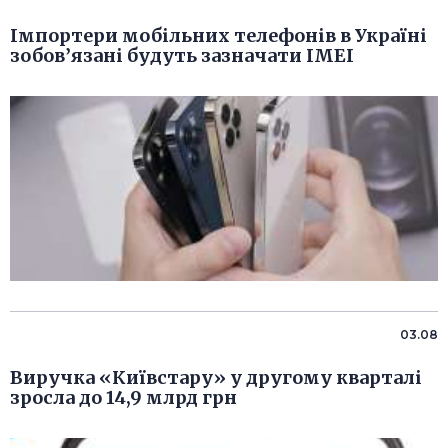
Імпортери мобільних телефонів в Україні
зобов’язані будуть зазначати IMEI
03.08
Виручка «Київстару» у другому кварталі
зросла до 14,9 млрд грн