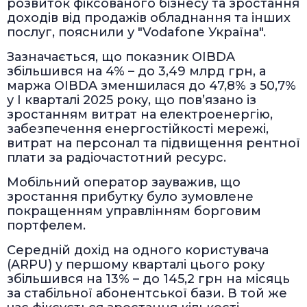
розвиток фіксованого бізнесу та зростання
доходів від продажів обладнання та інших
послуг, пояснили у "Vodafone Україна".
Зазначається, що показник OIBDA
збільшився на 4% – до 3,49 млрд грн, а
маржа OIBDA зменшилася до 47,8% з 50,7%
у І кварталі 2025 року, що пов’язано із
зростанням витрат на електроенергію,
забезпечення енергостійкості мережі,
витрат на персонал та підвищення рентної
плати за радіочастотний ресурс.
Мобільний оператор зауважив, що
зростання прибутку було зумовлене
покращенням управлінням борговим
портфелем.
Середній дохід на одного користувача
(ARPU) у першому кварталі цього року
збільшився на 13% – до 145,2 грн на місяць
за стабільної абонентської бази. В той же