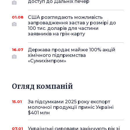
доступ до Дальніх печер
США розглядають можливість
01.08
запровадження застав у розмірі до
100 тис. доларів для частини
заявників на грін-карту
Держава продає майже 100% акцій
16.07
хімічного підприємства
«Сумихімпром»
Огляд компаній
За підсумками 2025 року експорт
15.01
молочної продукції приніс Україні
$401 млн
Українські сировари закінчують рік зі
07.01