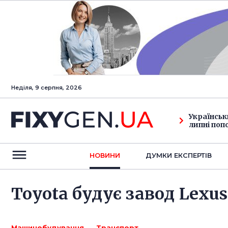
Неділя, 9 серпня, 2026
Українськ
липні поп
НОВИНИ
ДУМКИ ЕКСПЕРТIВ
Toyota будує завод Lexu
Машинобудування
Транспорт