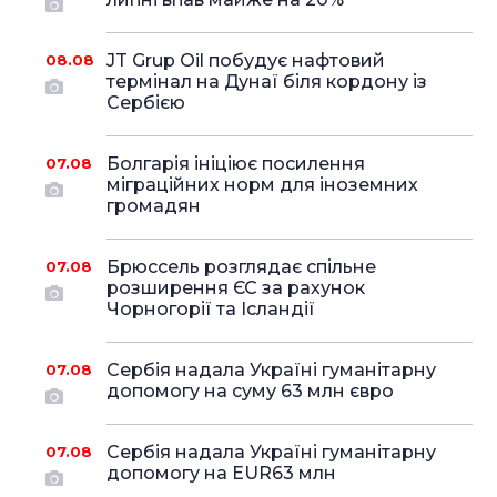
JT Grup Oil побудує нафтовий
08.08
термінал на Дунаї біля кордону із
Сербією
Болгарія ініціює посилення
07.08
міграційних норм для іноземних
громадян
Брюссель розглядає спільне
07.08
розширення ЄС за рахунок
Чорногорії та Ісландії
Сербія надала Україні гуманітарну
07.08
допомогу на суму 63 млн євро
Сербія надала Україні гуманітарну
07.08
допомогу на EUR63 млн