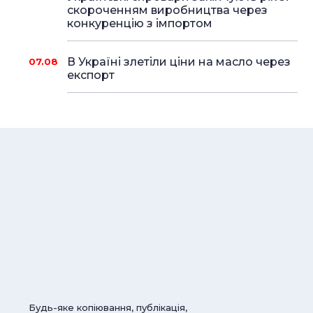
скороченням виробництва через
конкуренцію з імпортом
В Україні злетіли ціни на масло через
07.08
експорт
Будь-яке копіювання, публікація,