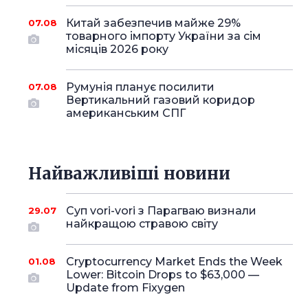
Китай забезпечив майже 29%
07.08
товарного імпорту України за сім
місяців 2026 року
Румунія планує посилити
07.08
Вертикальний газовий коридор
американським СПГ
Найважливіші новини
Суп vori-vori з Парагваю визнали
29.07
найкращою стравою світу
Cryptocurrency Market Ends the Week
01.08
Lower: Bitcoin Drops to $63,000 —
Update from Fixygen