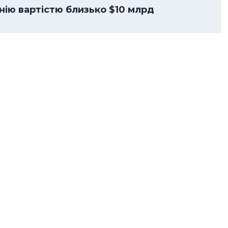
анію вартістю близько $10 млрд