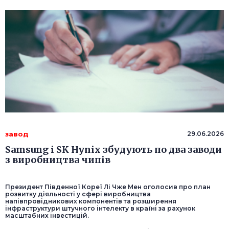
завод
29.06.2026
Samsung і SK Hynix збудують по два заводи
з виробництва чипів
Президент Південної Кореї Лі Чже Мен оголосив про план
розвитку діяльності у сфері виробництва
напівпровідникових компонентів та розширення
інфраструктури штучного інтелекту в країні за рахунок
масштабних інвестицій.