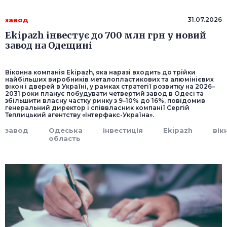
завод
31.07.2026
Ekipazh інвестує до 700 млн грн у новий
завод на Одещині
Віконна компанія Ekipazh, яка наразі входить до трійки
найбільших виробників металопластикових та алюмінієвих
вікон і дверей в Україні, у рамках стратегії розвитку на 2026–
2031 роки планує побудувати четвертий завод в Одесі та
збільшити власну частку ринку з 9–10% до 16%, повідомив
генеральний директор і співвласник компанії Сергій
Теплицький агентству «Інтерфакс-Україна».
завод
Одеська
інвестиція
Ekipazh
вік
область