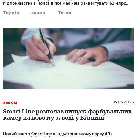
підприємства в Техасі, в яке має намір інвестувати $2 млрд.
Toyota
завод
Техас
завод
07.05.2026
Smart Line розпочав випуск фарбувальних
камер на новому заводі у Вінниці
Новий завод Smart Line в індустріальному парку (ІП)