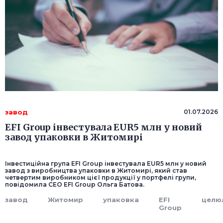
завод
01.07.2026
EFI Group інвестувала EUR5 млн у новий
завод упаковки в Житомирі
Інвестиційна група EFI Group інвестувала EUR5 млн у новий
завод з виробництва упаковки в Житомирі, який став
четвертим виробником цієї продукції у портфелі групи,
повідомила СЕО EFI Group Ольга Батова.
завод
Житомир
упаковка
EFI
целю
Group