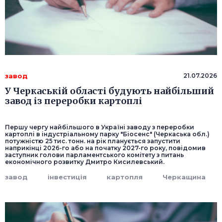
завод
21.07.2026
У Черкаській області будують найбільший
завод із переробки картоплі
Першу чергу найбільшого в Україні заводу з переробки
картоплі в індустріальному парку "Біосенс" (Черкаська обл.)
потужністю 25 тис. тонн. на рік планується запустити
наприкінці 2026-го або на початку 2027-го року, повідомив
заступник голови парламентського комітету з питань
економічного розвитку Дмитро Кисилевський.
завод
інвестиція
картопля
Черкащина