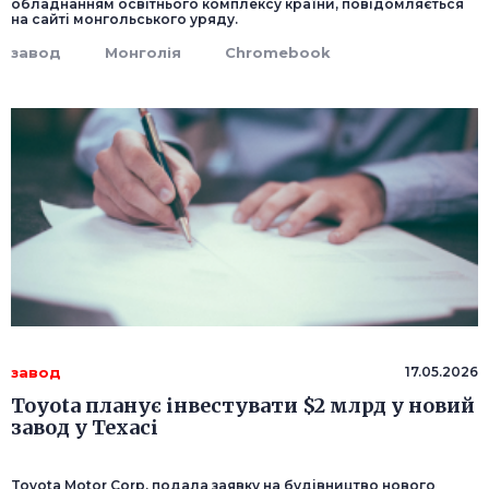
обладнанням освітнього комплексу країни, повідомляється
на сайті монгольського уряду.
завод
Монголія
Chromebook
завод
17.05.2026
Toyota планує інвестувати $2 млрд у новий
завод у Техасі
Toyota Motor Corp. подала заявку на будівництво нового