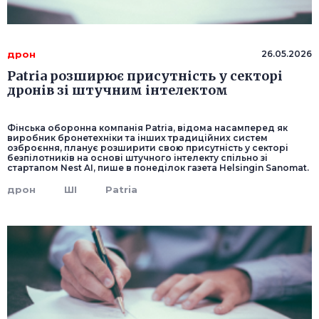
дрон
26.05.2026
Patria розширює присутність у секторі
дронів зі штучним інтелектом
Фінська оборонна компанія Patria, відома насамперед як
виробник бронетехніки та інших традиційних систем
озброєння, планує розширити свою присутність у секторі
безпілотників на основі штучного інтелекту спільно зі
стартапом Nest AI, пише в понеділок газета Helsingin Sanomat.
дрон
ШІ
Patria