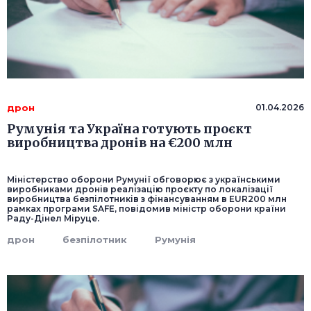
дрон
01.04.2026
Румунія та Україна готують проєкт
виробництва дронів на €200 млн
Міністерство оборони Румунії обговорює з українськими
виробниками дронів реалізацію проєкту по локалізації
виробництва безпілотників з фінансуванням в EUR200 млн
рамках програми SAFE, повідомив міністр оборони країни
Раду-Дінел Міруце.
дрон
безпілотник
Румунія