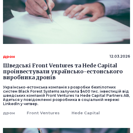
дрон
12.03.2026
Шведські Front Ventures та Hede Capital
проінвестували українсько-естонського
виробника дронів
Українсько-естонська компанія з розробки безпілотних
систем Black Forest Systems залучила $400 тис. інвестицій від
шведських компаній Front Ventures та Hede Capital Partners AB,
йдеться у повідомленні розробника в соціальній мережі
LinkedIn у четвер.
дрон
Front Ventures
Hede Capital