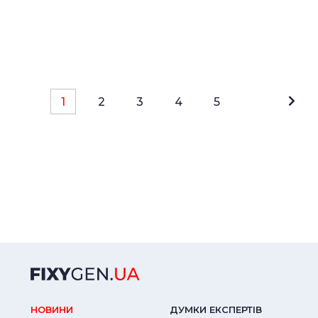
1
2
3
4
5
НОВИНИ
ДУМКИ ЕКСПЕРТIВ