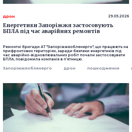
дрон
29.05.2026
Енергетики Запоріжжя застосовують
БПЛА під час аварійних ремонтів
Ремонтні бригади АТ "Запоріжжяобленерго", що працюють на
прифронтових територіях, заради безпеки енергетиків під
час аварійно-відновлювальних робіт почали застосовувати
БПЛА, повідомила компанія в п’ятницю.
Запоріжжяобленерго
дрон
пошкодження