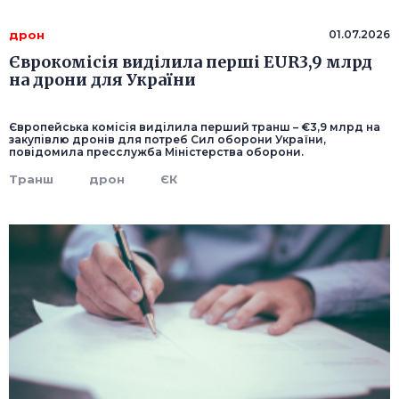
дрон
01.07.2026
Єврокомісія виділила перші EUR3,9 млрд
на дрони для України
Європейська комісія виділила перший транш – €3,9 млрд на
закупівлю дронів для потреб Сил оборони України,
повідомила пресслужба Міністерства оборони.
Транш
дрон
ЄК