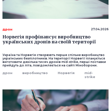
дрон
27.04.2026
Норвегія профінансує виробництво
українських дронів на своїй території
Україна та Норвегія створюють перше спільне виробництво
українських безпілотників. На території Норвегії планується
виготовити декілька тисяч дронів mid-strike, перші поставки
прийдуть до літа, повідомляється на сайті Міноборони.
дрон
виробництво
Норвегія
mid-
strike