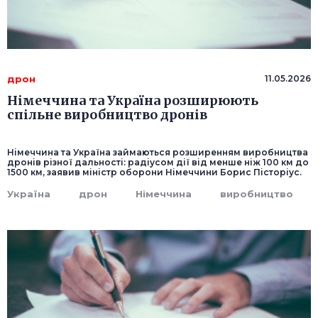
дрон
11.05.2026
Німеччина та Україна розширюють
спільне виробництво дронів
Німеччина та Україна займаються розширенням виробництва
дронів різної дальності: радіусом дії від менше ніж 100 км до
1500 км, заявив міністр оборони Німеччини Борис Пісторіус.
Україна
дрон
Німеччина
виробництво