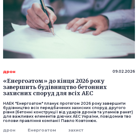
дрон
09.02.2026
«Енергоатом» до кінця 2026 року
завершить будівництво бетонних
захисних споруд для всіх АЕС
НАЕК "Енергоатом" планує протягом 2026 року завершити
будівництво всіх передбачених захисних споруд другого
рівня (бетонні конструкції від ударів дронів та уламків ракет)
для важливих елементів діючих АЕС України, повідомив тво
голови правління компанії Павло Ковтонюк.
дрон
Енергоатом
захист