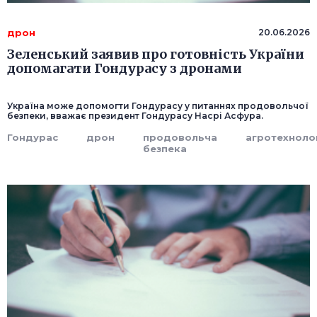
дрон
20.06.2026
Зеленський заявив про готовність України
допомагати Гондурасу з дронами
Україна може допомогти Гондурасу у питаннях продовольчої
безпеки, вважає президент Гондурасу Насрі Асфура.
Гондурас
дрон
продовольча
агротехноло
безпека