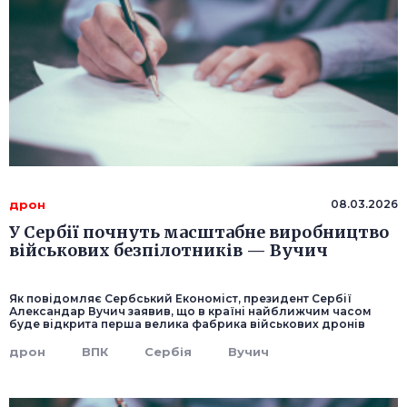
дрон
08.03.2026
У Сербії почнуть масштабне виробництво
військових безпілотників — Вучич
Як повідомляє Сербський Економіст, президент Сербії
Александар Вучич заявив, що в країні найближчим часом
буде відкрита перша велика фабрика військових дронів
дрон
ВПК
Сербія
Вучич