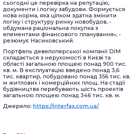
сьогодні це перевірка на репутацію,
документи і логіку забудови. Формується
нова норма, яка цілком здатна змінити
логіку і структуру ринку новобудов, -
обдумана раціональна покупка з
елементами фінансового планування», -
резюмує Насиковський.
Портфель девелоперської компанії DIM
складається з нерухомості в Києві та
області загальною площею понад 900 тис.
кв. м. В експлуатацію введено понад 3,6
тис. квартир, побудовано понад 356 тис. кв.
м житлових і комерційних площ. На стадії
будівництва перебувають шість проектів
загальною площею понад 346 тис. кв. м.
Джерело:
https://interfax.com.ua/