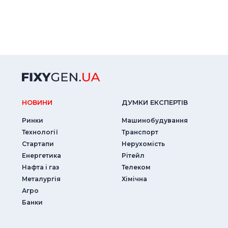
НОВИНИ
ДУМКИ ЕКСПЕРТIВ
Ринки
Машинобудування
Технології
Транспорт
Стартапи
Нерухомість
Енергетика
Рітейл
Нафта і газ
Телеком
Металургія
Хімічна
Агро
Банки