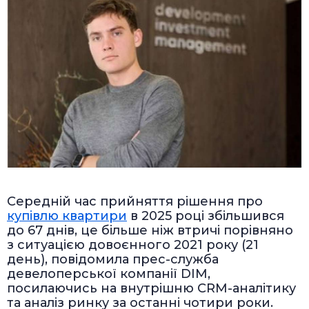
Середній час прийняття рішення про
купівлю квартири
в 2025 році збільшився
до 67 днів, це більше ніж втричі порівняно
з ситуацією довоєнного 2021 року (21
день), повідомила прес-служба
девелоперської компанії DIM,
посилаючись на внутрішню CRM-аналітику
та аналіз ринку за останні чотири роки.