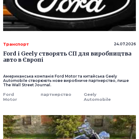
Транспорт
24.07.2026
Ford і Geely створять СП для виробництва
авто в Європі
Американська компанія Ford Motor та китайська Geely
Automobile створюють нове виробниче партнерство, пише
The Wall Street Journal.
Ford
партнерство
Geely
Motor
Automobile