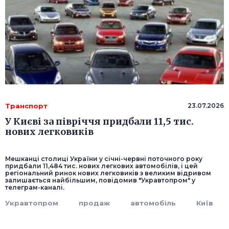
Транспорт
23.07.2026
У Києві за півріччя придбали 11,5 тис.
нових легковиків
Мешканці столиці України у січні-червні поточного року
придбали 11,484 тис. нових легкових автомобілів, і цей
регіональний ринок нових легковиків з великим відривом
залишається найбільшим, повідомив "Укравтопром" у
телеграм-каналі.
Укравтопром
продаж
автомобіль
Київ