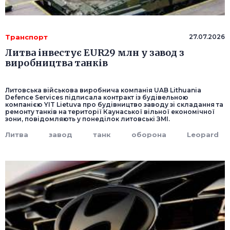
Транспорт
27.07.2026
Литва інвестує EUR29 млн у завод з
виробництва танків
Литовська військова виробнича компанія UAB Lithuania
Defence Services підписала контракт із будівельною
компанією YIT Lietuva про будівництво заводу зі складання та
ремонту танків на території Каунаської вільної економічної
зони, повідомляють у понеділок литовські ЗМІ.
Литва
завод
танк
оборона
Leopard