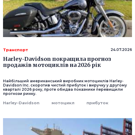
Транспорт
24.07.2026
Harley-Davidson покращила прогноз
продажів мотоциклів на 2026 рік
Найбільший американський виробник мотоциклів Harley-
Davidson Inc. скоротив чистий прибуток і виручку у другому
кварталі 2026 року, проте обидва показники перевищили
прогнози ринку.
Harley-Davidson
мотоцикл
прибуток