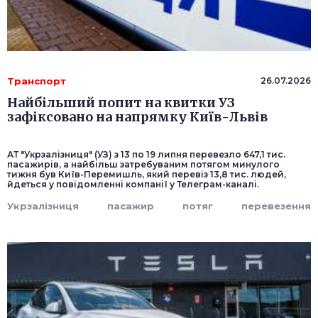
Транспорт
26.07.2026
Найбільший попит на квитки УЗ
зафіксовано на напрямку Київ-Львів
АТ "Укрзалізниця" (УЗ) з 13 по 19 липня перевезло 647,1 тис.
пасажирів, а найбільш затребуваним потягом минулого
тижня був Київ-Перемишль, який перевіз 13,8 тис. людей,
йдеться у повідомленні компанії у Телеграм-каналі.
Укрзалізниця
пасажир
потяг
перевезення