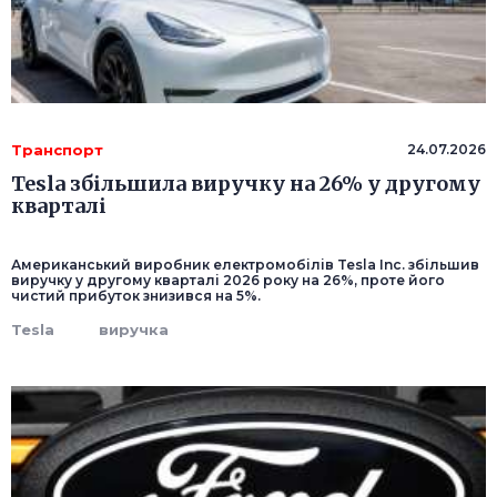
Транспорт
24.07.2026
Tesla збільшила виручку на 26% у другому
кварталі
Американський виробник електромобілів Tesla Inc. збільшив
виручку у другому кварталі 2026 року на 26%, проте його
чистий прибуток знизився на 5%.
Tesla
виручка