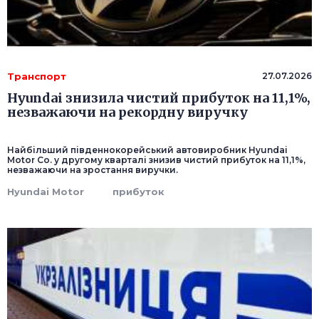
Транспорт
27.07.2026
Hyundai знизила чистий прибуток на 11,1%,
незважаючи на рекордну виручку
Найбільший південнокорейський автовиробник Hyundai
Motor Co. у другому кварталі знизив чистий прибуток на 11,1%,
незважаючи на зростання виручки.
Hyundai Motor
прибуток