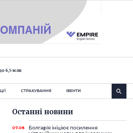
о 6,5 млн
ЦІЇ
СТРАХУВАННЯ
IВЕНТИ
Останнi новини
Болгарія ініціює посилення
07.08