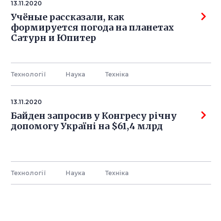
13.11.2020
Учёные рассказали, как
формируется погода на планетах
Сатурн и Юпитер
Технології
Наука
Технiка
13.11.2020
Байден запросив у Конгресу річну
допомогу Україні на $61,4 млрд
Технології
Наука
Технiка