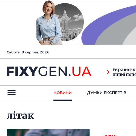
Субота, 8 серпня, 2026
Українськ
липні поп
НОВИНИ
ДУМКИ ЕКСПЕРТIВ
літак