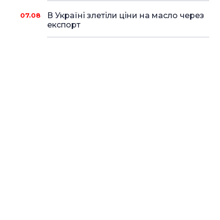
В Україні злетіли ціни на масло через
07.08
експорт