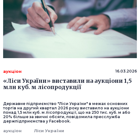
аукціон
16.03.2026
«Ліси України» виставили на аукціони 1,5
млн куб. м лісопродукції
Державне підприємство "Ліси України" в межах основних
торгів на другий квартал 2026 року виставило на аукціони
понад 1,5 млн куб. м лісопродукції, що на 250 тис. куб. м або
20% більше за звичні обсяги, повідомила пресслужба
держпідприємства у Facebook.
аукціон
Ліси України