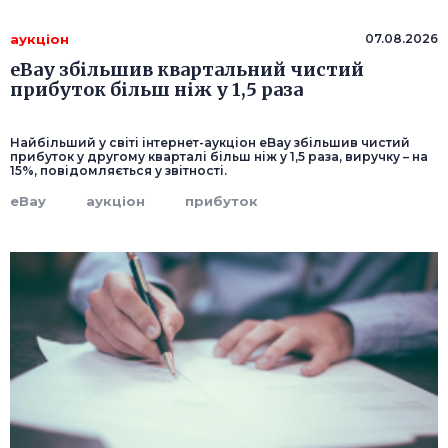
аукціон
07.08.2026
eBay збільшив квартальний чистий
прибуток більш ніж у 1,5 раза
Найбільший у світі інтернет-аукціон eBay збільшив чистий
прибуток у другому кварталі більш ніж у 1,5 раза, виручку – на
15%, повідомляється у звітності.
eBay
аукціон
прибуток