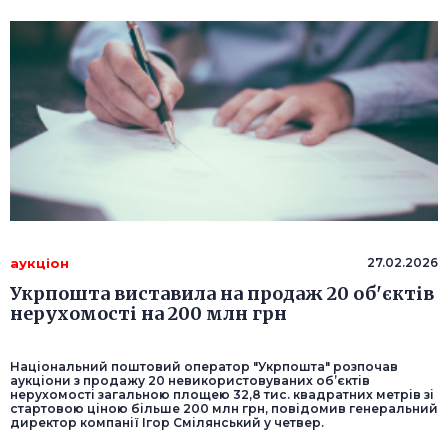
аукціон
27.02.2026
Укрпошта виставила на продаж 20 об'єктів
нерухомості на 200 млн грн
Національний поштовий оператор "Укрпошта" розпочав
аукціони з продажу 20 невикористовуваних об’єктів
нерухомості загальною площею 32,8 тис. квадратних метрів зі
стартовою ціною більше 200 млн грн, повідомив генеральний
директор компанії Ігор Смілянський у четвер.