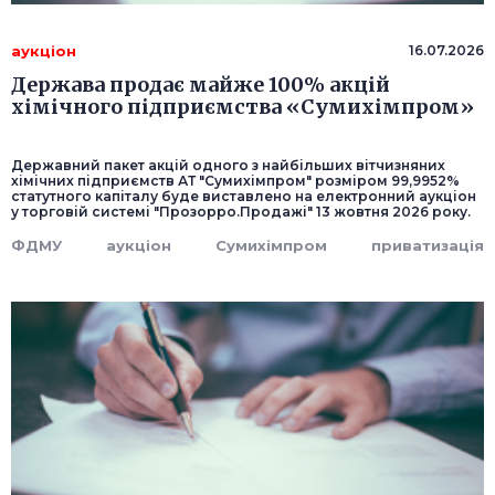
аукціон
16.07.2026
Держава продає майже 100% акцій
хімічного підприємства «Сумихімпром»
Державний пакет акцій одного з найбільших вітчизняних
хімічних підприємств АТ "Сумихімпром" розміром 99,9952%
статутного капіталу буде виставлено на електронний аукціон
у торговій системі "Прозорро.Продажі" 13 жовтня 2026 року.
ФДМУ
аукціон
Сумихімпром
приватизація