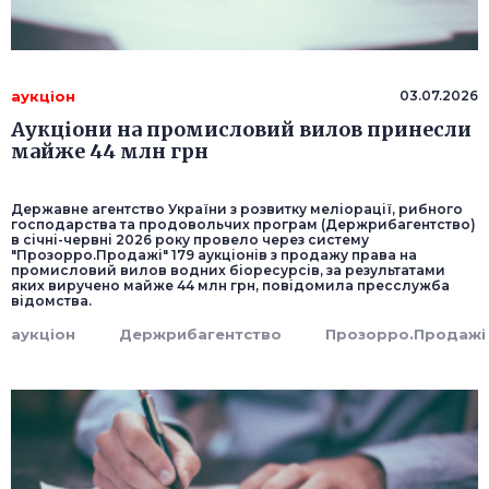
аукціон
03.07.2026
Аукціони на промисловий вилов принесли
майже 44 млн грн
Державне агентство України з розвитку меліорації, рибного
господарства та продовольчих програм (Держрибагентство)
в січні-червні 2026 року провело через систему
"Прозорро.Продажі" 179 аукціонів з продажу права на
промисловий вилов водних біоресурсів, за результатами
яких виручено майже 44 млн грн, повідомила пресслужба
відомства.
аукціон
Держрибагентство
Прозорро.Продажі