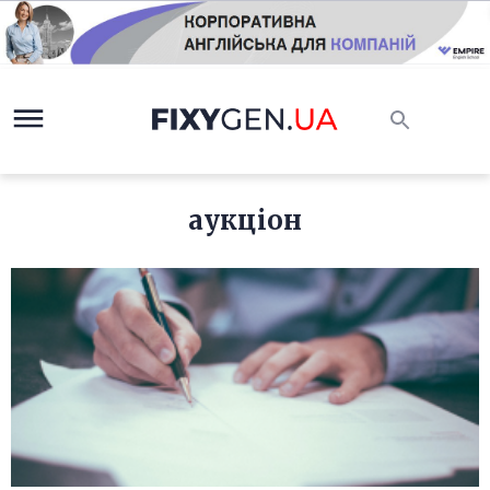
аукціон