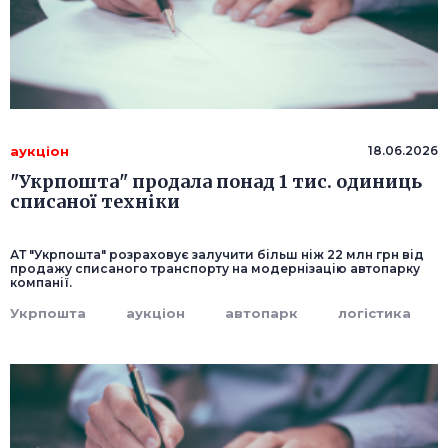
аукціон
18.06.2026
"Укрпошта" продала понад 1 тис. одиниць
списаної техніки
АТ "Укрпошта" розраховує залучити більш ніж 22 млн грн від
продажу списаного транспорту на модернізацію автопарку
компанії.
Укрпошта
аукціон
автопарк
логістика