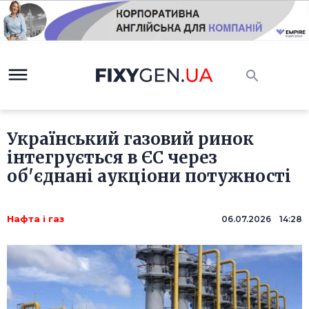
Український газовий ринок
інтегрується в ЄС через
об'єднані аукціони потужності
Нафта і газ
06.07.2026 14:28