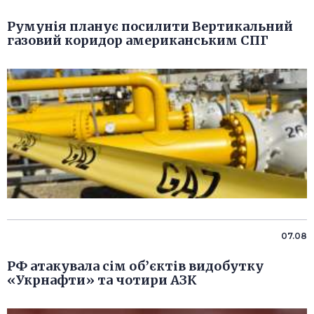
Румунія планує посилити Вертикальний
газовий коридор американським СПГ
07.08
РФ атакувала сім об’єктів видобутку
«Укрнафти» та чотири АЗК