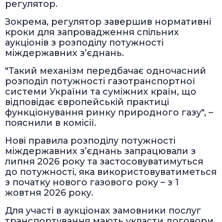
регулятор.
Зокрема, регулятор завершив нормативні
кроки для запровадження спільних
аукціонів з розподілу потужності
міждержавних з’єднань.
"Такий механізм передбачає одночасний
розподіл потужності газотранспортної
системи України та суміжних країн, що
відповідає європейській практиці
функціонування ринку природного газу", –
пояснили в комісії.
Нові правила розподілу потужності
міждержавних з’єднань запрацювали з
липня 2026 року та застосовуватимуться
до потужності, яка використовуватиметься
з початку нового газового року – з 1
жовтня 2026 року.
Для участі в аукціонах замовники послуг
транспортування мають укласти договори