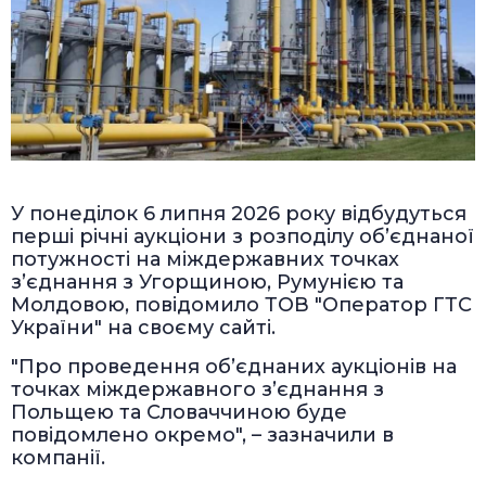
У понеділок 6 липня 2026 року відбудуться
перші річні аукціони з розподілу об’єднаної
потужності на міждержавних точках
з’єднання з Угорщиною, Румунією та
Молдовою, повідомило ТОВ "Оператор ГТС
України" на своєму сайті.
"Про проведення об’єднаних аукціонів на
точках міждержавного з’єднання з
Польщею та Словаччиною буде
повідомлено окремо", – зазначили в
компанії.