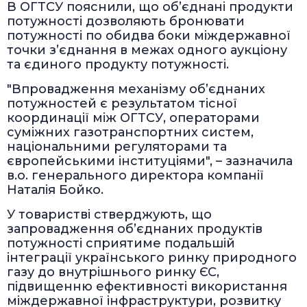
В ОГТСУ пояснили, що об’єднані продукти
потужності дозволяють бронювати
потужності по обидва боки міждержавної
точки з’єднання в межах одного аукціону
та єдиного продукту потужності.
"Впровадження механізму об’єднаних
потужностей є результатом тісної
координації між ОГТСУ, операторами
суміжних газотранспортних систем,
національними регуляторами та
європейськими інституціями", – зазначила
в.о. генерального директора компанії
Наталія Бойко.
У товаристві стверджують, що
запровадження об’єднаних продуктів
потужності сприятиме подальшій
інтеграції українського ринку природного
газу до внутрішнього ринку ЄС,
підвищенню ефективності використання
міждержавної інфраструктури, розвитку