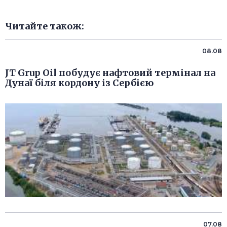
Читайте також:
08.08
JT Grup Oil побудує нафтовий термінал на
Дунаї біля кордону із Сербією
07.08