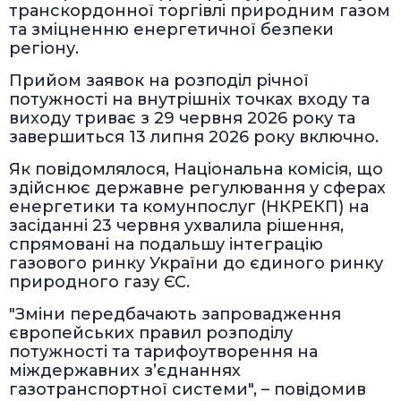
транскордонної торгівлі природним газом
та зміцненню енергетичної безпеки
регіону.
Прийом заявок на розподіл річної
потужності на внутрішніх точках входу та
виходу триває з 29 червня 2026 року та
завершиться 13 липня 2026 року включно.
Як повідомлялося, Національна комісія, що
здійснює державне регулювання у сферах
енергетики та комунпослуг (НКРЕКП) на
засіданні 23 червня ухвалила рішення,
спрямовані на подальшу інтеграцію
газового ринку України до єдиного ринку
природного газу ЄС.
"Зміни передбачають запровадження
європейських правил розподілу
потужності та тарифоутворення на
міждержавних з’єднаннях
газотранспортної системи", – повідомив