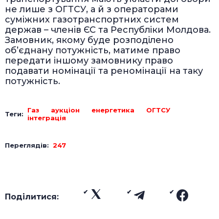
не лише з ОГТСУ, а й з операторами
суміжних газотранспортних систем
держав – членів ЄС та Республіки Молдова.
Замовник, якому буде розподілено
об’єднану потужність, матиме право
передати іншому замовнику право
подавати номінації та реномінації на таку
потужність.
Газ
аукціон
енергетика
ОГТСУ
Теги:
інтеграція
Переглядів:
247
Поділитися: