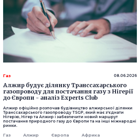
Газ
08.06.2026
Алжир будує ділянку Транссахарського
газопроводу для постачання газу з Нігерії
до Європи - аналіз Experts Club
Алжир офіційно розпочав будівництво алжирської ділянки
Транссахарського газопроводу TSGP, який має з'єднати
Нігерію, Нігер та Алжир і забезпечити новий маршрут
постачання природного газу до Європи та на інші міжнародні
ринки.
Газ
Алжир
Європа
Африка