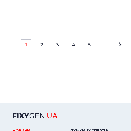
1
2
3
4
5
НОВИНИ
ДУМКИ ЕКСПЕРТIВ