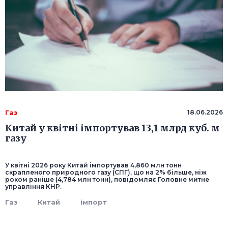
Газ
18.06.2026
Китай у квітні імпортував 13,1 млрд куб. м
газу
У квітні 2026 року Китай імпортував 4,860 млн тонн
скрапленого природного газу (СПГ), що на 2% більше, ніж
роком раніше (4,784 млн тонн), повідомляє Головне митне
управління КНР.
Газ
Китай
імпорт