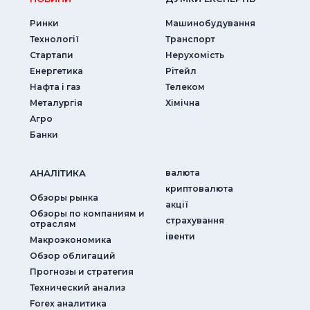
Ринки
Машинобудування
Технології
Транспорт
Стартапи
Нерухомість
Енергетика
Рітейл
Нафта і газ
Телеком
Металургія
Хімічна
Агро
Банки
АНАЛIТИКА
валюта
криптовалюта
Обзоры рынка
акції
Обзоры по компаниям и
страхування
отраслям
iвенти
Макроэкономика
Обзор облигаций
Прогнозы и стратегия
Технический анализ
Forex аналитика