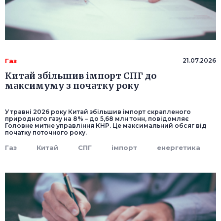
Газ
21.07.2026
Китай збільшив імпорт СПГ до
максимуму з початку року
У травні 2026 року Китай збільшив імпорт скрапленого
природного газу на 8% – до 5,68 млн тонн, повідомляє
Головне митне управління КНР. Це максимальний обсяг від
початку поточного року.
Газ
Китай
СПГ
імпорт
енергетика