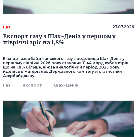
Газ
27.07.2026
Експорт газу з Шах-Деніз у першому
півріччі зріс на 1,8%
Експорт азербайджанського газу з родовища Шах-Деніз у
першому півріччі 2026 року становив 11,44 млрд кубометрів,
що на 1,8% більше, ніж за аналогічний період 2025 року,
йдеться в матеріалах Державного комітету зі статистики
Азербайджану.
Газ
експорт
Шах-Деніз