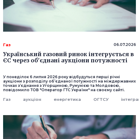
Газ
06.07.2026
Український газовий ринок інтегрується в
ЄС через об'єднані аукціони потужності
У понеділок 6 липня 2026 року відбудуться перші річні
аукціони з розподілу об’єднаної потужності на міждержавних
точках з’єднання з Угорщиною, Румунією та Молдовою,
повідомило ТОВ "Оператор ГТС України" на своєму сайті.
Газ
аукціон
енергетика
ОГТСУ
інтегра