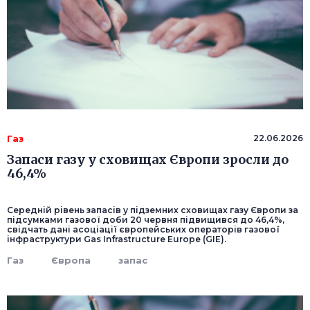
Газ
22.06.2026
Запаси газу у сховищах Європи зросли до
46,4%
Середній рівень запасів у підземних сховищах газу Європи за
підсумками газової доби 20 червня підвищився до 46,4%,
свідчать дані асоціації європейських операторів газової
інфраструктури Gas Infrastructure Europe (GIE).
Газ
Європа
запас