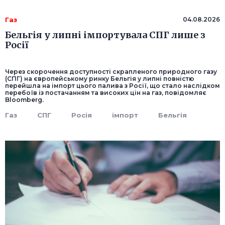
Газ
04.08.2026
Бельгія у липні імпортувала СПГ лише з
Росії
Через скорочення доступності скрапленого природного газу
(СПГ) на європейському ринку Бельгія у липні повністю
перейшла на імпорт цього палива з Росії, що стало наслідком
перебоїв із постачанням та високих цін на газ, повідомляє
Bloomberg.
Газ
СПГ
Росія
імпорт
Бельгія