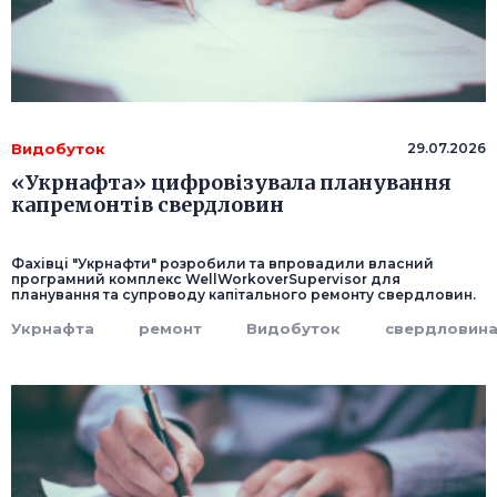
Видобуток
29.07.2026
«Укрнафта» цифровізувала планування
капремонтів свердловин
Фахівці "Укрнафти" розробили та впровадили власний
програмний комплекс WellWorkoverSupervisor для
планування та супроводу капітального ремонту свердловин.
Укрнафта
ремонт
Видобуток
свердловин