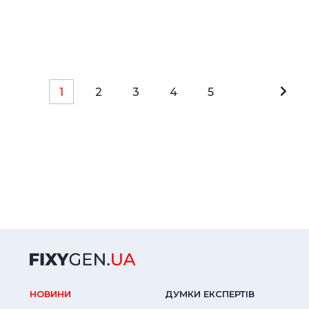
1
2
3
4
5
НОВИНИ
ДУМКИ ЕКСПЕРТIВ