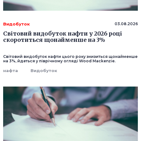
Видобуток
03.08.2026
Світовий видобуток нафти у 2026 році
скоротиться щонайменше на 3%
Світовий видобуток нафти цього року знизиться щонайменше
на 3%, йдеться у піврічному огляді Wood Mackenzie.
нафта
Видобуток