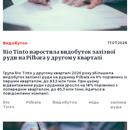
Видобуток
17.07.2026
Rio Tinto наростила видобуток залізної
руди на Pilbara у другому кварталі
Група Rio Tinto у другому кварталі 2026 року збільшила
видобуток залізної руди на руднику Pilbara на 6% порівняно із
першим кварталом, до 83,5 млн тонн. При цьому
відвантаження руди з рудника зросло на 18% порівняно з
попереднім кварталом, до 85,3 млн тонн, йдеться в
повідомленні компанії.
Rio
Pilbara
Видобуток
мідь
залізна
Tinto
руда