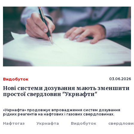
Видобуток
03.06.2026
Нові системи дозування мають зменшити
простої свердловин "Укрнафти"
«Укрнафта» продовжує впровадження систем дозування
рідких реагентів на нафтових і газових свердловинах.
Нафтогаз
Укрнафта
Видобуток
свердлови