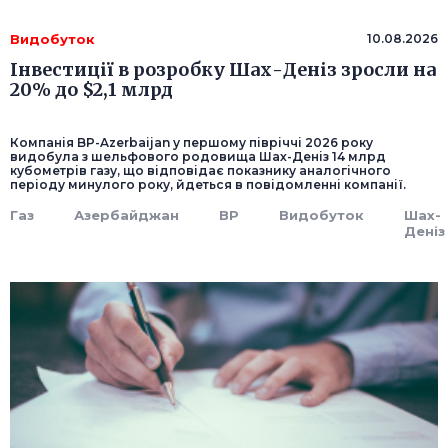
Видобуток
10.08.2026
Інвестиції в розробку Шах-Деніз зросли на
20% до $2,1 млрд
Компанія BP-Azerbaijan у першому півріччі 2026 року
видобула з шельфового родовища Шах-Деніз 14 млрд
кубометрів газу, що відповідає показнику аналогічного
періоду минулого року, йдеться в повідомленні компанії.
Газ
Азербайджан
BP
Видобуток
Шах-
Деніз