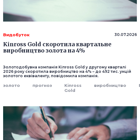
Видобуток
30.07.2026
Kinross Gold скоротила квартальне
виробництво золота на 4%
Золотодобувна компанія Kinross Gold у другому кварталі
2026 року скоротила виробництво на 4% – до 492 тис. унцій
золотого еквіваленту, повідомила компанія.
золото
прогноз
Kinross
виробництво
Gold