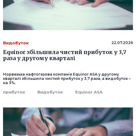
Видобуток
22.07.2026
Equinor збільшила чистий прибуток у 3,7
раза у другому кварталі
Норвезька нафтогазова компанія Equinor ASA у другому
кварталі збільшила чистий прибуток у 3,7 раза, а видобуток –
на 3%.
прибуток
Видобуток
Equinor ASA