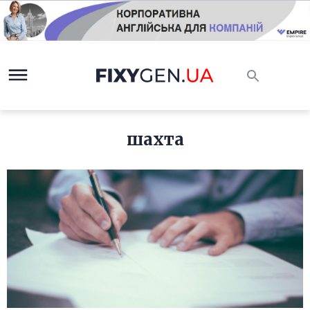
шахта