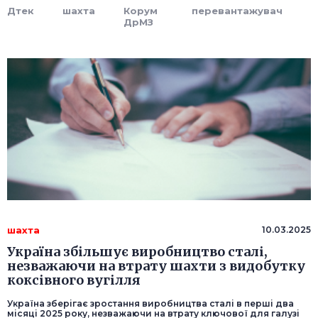
Дтек
шахта
Корум
перевантажувач
ДрМЗ
шахта
10.03.2025
Україна збільшує виробництво сталі,
незважаючи на втрату шахти з видобутку
коксівного вугілля
Україна зберігає зростання виробництва сталі в перші два
місяці 2025 року, незважаючи на втрату ключової для галузі