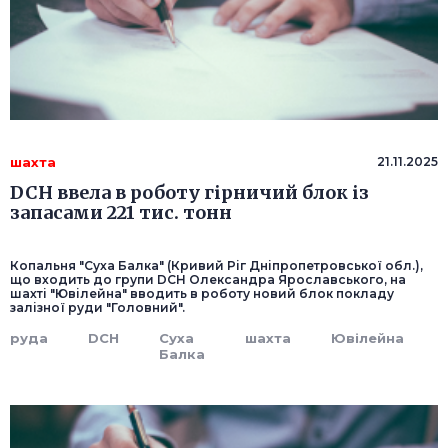
шахта
21.11.2025
DCH ввела в роботу гірничий блок із
запасами 221 тис. тонн
Копальня "Суха Балка" (Кривий Ріг Дніпропетровської обл.),
що входить до групи DCH Олександра Ярославського, на
шахті "Ювілейна" вводить в роботу новий блок покладу
залізної руди "Головний".
руда
DCH
Суха
шахта
Ювілейна
Балка