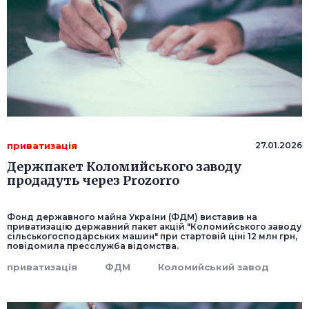
приватизація
27.01.2026
Держпакет Коломийського заводу
продадуть через Prozorro
Фонд державного майна України (ФДМ) виставив на
приватизацію державний пакет акцій "Коломийського заводу
сільськогосподарських машин" при стартовій ціні 12 млн грн,
повідомила пресслужба відомства.
приватизація
ФДМ
Коломийський завод