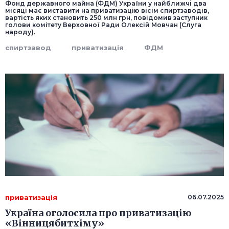
Фонд державного майна (ФДМ) України у найближчі два
місяці має виставити на приватизацію вісім спиртзаводів,
вартість яких становить 250 млн грн, повідомив заступник
голови комітету Верховної Ради Олексій Мовчан (Слуга
народу).
спиртзавод
приватизація
ФДМ
приватизація
06.07.2025
Україна оголосила про приватизацію
«Вінницябитхіму»