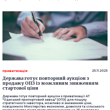
приватизація
25.11.2025
Держава готує повторний аукціон з
продажу ОПЗ із можливим зниженням
стартової ціни
Держава готує повторний аукціон з приватизації АТ
"Одеський припортовий завод" (ОПЗ) для пошуку
стратегічного інвестора, можливо зі зниженням ціни,
повідомило Міністерство економіки, довкілля та сільського
господарства після зриву призначеного на 25 листопада