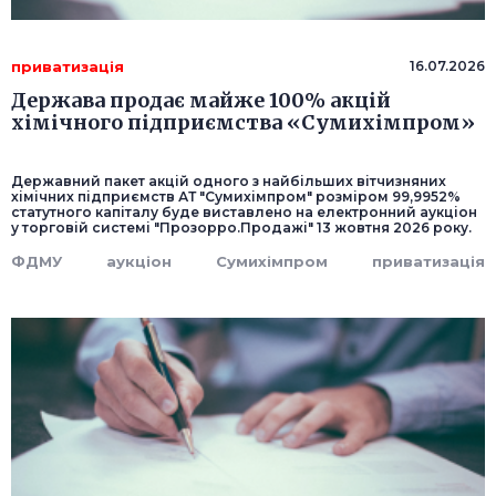
приватизація
16.07.2026
Держава продає майже 100% акцій
хімічного підприємства «Сумихімпром»
Державний пакет акцій одного з найбільших вітчизняних
хімічних підприємств АТ "Сумихімпром" розміром 99,9952%
статутного капіталу буде виставлено на електронний аукціон
у торговій системі "Прозорро.Продажі" 13 жовтня 2026 року.
ФДМУ
аукціон
Сумихімпром
приватизація