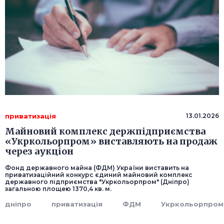
приватизація
13.01.2026
Майновий комплекс держпідприємства
«Укркольорпром» виставляють на продаж
через аукціон
Фонд державного майна (ФДМ) України виставить на
приватизаційний конкурс єдиний майновий комплекс
державного підприємства "Укркольорпром" (Дніпро)
загальною площею 1370,4 кв. м.
дніпро
приватизація
ФДМ
Укркольорпром