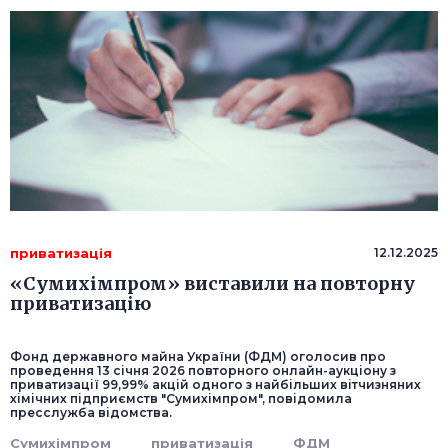
приватизація
12.12.2025
«Сумихімпром» виставили на повторну
приватизацію
Фонд державного майна України (ФДМ) оголосив про
проведення 13 січня 2026 повторного онлайн-аукціону з
приватизації 99,99% акцій одного з найбільших вітчизняних
хімічних підприємств "Сумихімпром", повідомила
пресслужба відомства.
Сумихімпром
приватизація
ФДМ