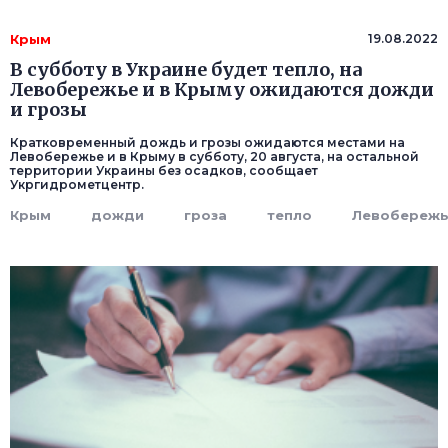
Крым
19.08.2022
В субботу в Украине будет тепло, на
Левобережье и в Крыму ожидаются дожди
и грозы
Кратковременный дождь и грозы ожидаются местами на
Левобережье и в Крыму в субботу, 20 августа, на остальной
территории Украины без осадков, сообщает
Укргидрометцентр.
Крым
дожди
гроза
тепло
Левобереж