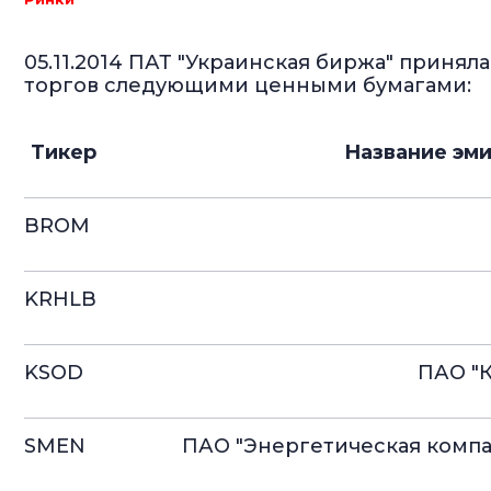
05.11.2014 ПАТ "Украинская биржа" приня
торгов следующими ценными бумагами:
Тикер
Название эм
BROM
KRHLB
KSOD
ПАО "
SMEN
ПАО "Энергетическая компа