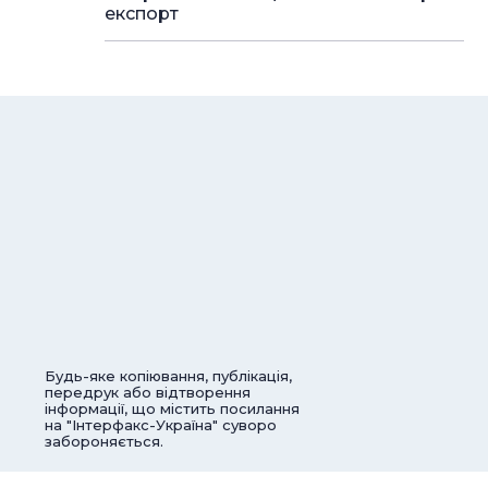
експорт
Будь-яке копіювання, публікація,
передрук або відтворення
інформації, що містить посилання
на "Інтерфакс-Україна" суворо
забороняється.