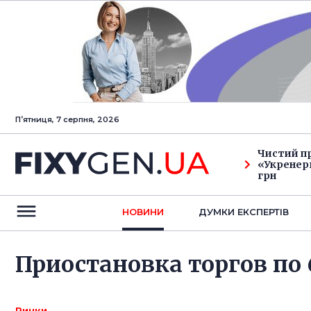
Пʼятниця, 7 серпня, 2026
Чистий п
«Укренерг
грн
НОВИНИ
ДУМКИ ЕКСПЕРТIВ
Приостановка торгов по
Ринки