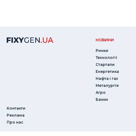
НОВИНИ
Ринки
Технології
Стартапи
Енергетика
Нафта і газ
Металургія
Агро
Банки
Контакти
Реклама
Про нас