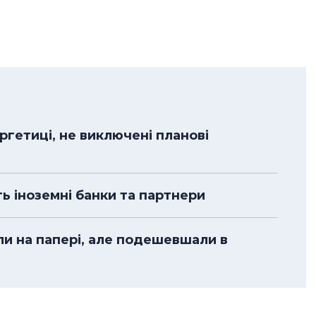
гетиці, не виключені планові
ть іноземні банки та партнери
ли на папері, але подешевшали в