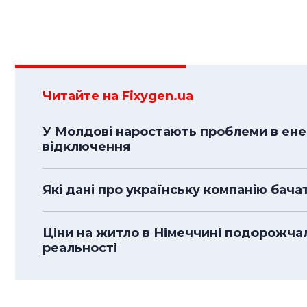
Читайте на Fixygen.ua
У Молдові наростають проблеми в енер
відключення
Які дані про українську компанію бача
Ціни на житло в Німеччині подорожча
реальності