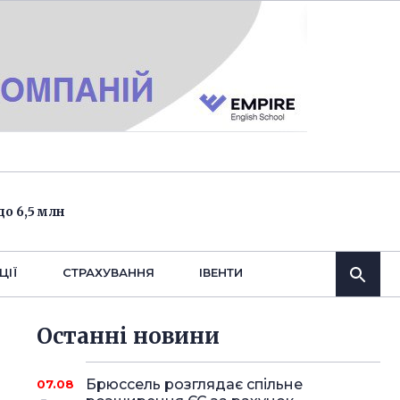
о 6,5 млн
ЦІЇ
СТРАХУВАННЯ
IВЕНТИ
Останнi новини
Брюссель розглядає спільне
07.08