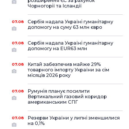
розширення ЄС за рахунок
Чорногорії та Ісландії
Сербія надала Україні гуманітарну
07.08
допомогу на суму 63 млн євро
Сербія надала Україні гуманітарну
07.08
допомогу на EUR63 млн
Китай забезпечив майже 29%
07.08
товарного імпорту України за сім
місяців 2026 року
Румунія планує посилити
07.08
Вертикальний газовий коридор
американським СПГ
Резерви України у липні зменшилися
07.08
на 0,1%