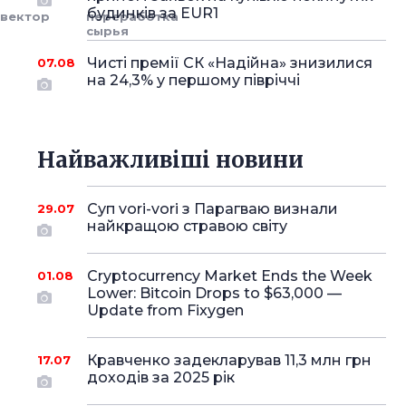
будинків за EUR1
вектор
переработка
сырья
Чисті премії СК «Надійна» знизилися
07.08
на 24,3% у першому півріччі
Найважливіші новини
Суп vori-vori з Парагваю визнали
29.07
найкращою стравою світу
Cryptocurrency Market Ends the Week
01.08
Lower: Bitcoin Drops to $63,000 —
Update from Fixygen
Кравченко задекларував 11,3 млн грн
17.07
доходів за 2025 рік