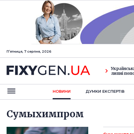
Пʼятниця, 7 серпня, 2026
Українськ
липні поп
НОВИНИ
ДУМКИ ЕКСПЕРТIВ
Сумыхимпром