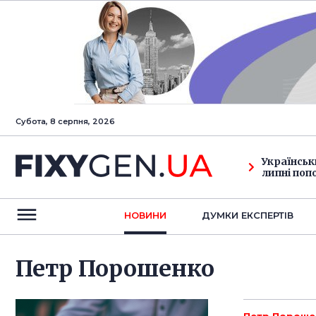
Субота, 8 серпня, 2026
Українськ
липні поп
НОВИНИ
ДУМКИ ЕКСПЕРТIВ
Петр Порошенко