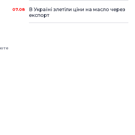
В Україні злетіли ціни на масло через
07.08
експорт
люте