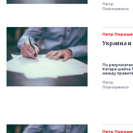
Петр
Порошенко
Петр Пороше
Украина и
По результата
Катара шейха 
между правите
Петр
Порошенко
Петр Пороше