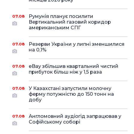
Румунія планує посилити
07.08
Вертикальний газовий коридор
американським СПГ
Резерви України у липні зменшилися
07.08
на 0,1%
eBay збільшив квартальний чистий
07.08
прибуток більш ніж у 1,5 раза
У Казахстані запустили молочну
07.08
ферму потужністю до 150 тонн на
добу
Англомовний аудіогід запрацював у
07.08
Софійському соборі