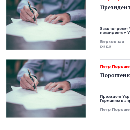
Президент
Законопроект 
президентом У
Верховная
рада
Петр Пороше
Порошенко
Президент Укр
Германию в ап
Петр Пороше