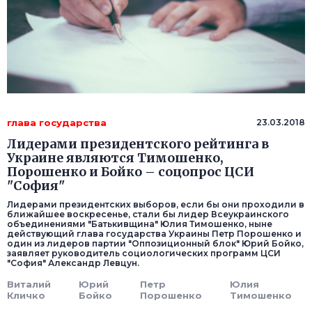
глава государства
23.03.2018
Лидерами президентского рейтинга в
Украине являются Тимошенко,
Порошенко и Бойко – соцопрос ЦСИ
"София"
Лидерами президентских выборов, если бы они проходили в
ближайшее воскресенье, стали бы лидер Всеукраинского
объединениями "Батькивщина" Юлия Тимошенко, ныне
действующий глава государства Украины Петр Порошенко и
один из лидеров партии "Оппозиционный блок" Юрий Бойко,
заявляет руководитель социологических программ ЦСИ
"София" Александр Левцун.
Виталий
Юрий
Петр
Юлия
Кличко
Бойко
Порошенко
Тимошенко