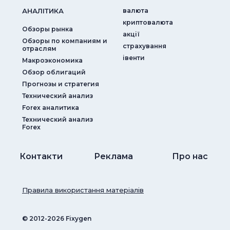
АНАЛIТИКА
валюта
криптовалюта
Обзоры рынка
акції
Обзоры по компаниям и
страхування
отраслям
iвенти
Макроэкономика
Обзор облигаций
Прогнозы и стратегия
Технический анализ
Forex аналитика
Технический анализ
Forex
Контакти
Реклама
Про нас
Правила використання матеріалів
© ‎2012-2026 Fixygen