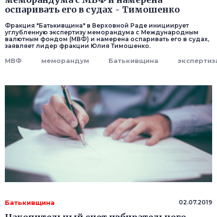
оспаривать его в судах - Тимошенко
Фракция "Батькивщина" в Верховной Раде инициирует
углубленную экспертизу меморандума с Международным
валютным фондом (МВФ) и намерена оспаривать его в судах,
заявляет лидер фракции Юлия Тимошенко.
МВФ
меморандум
Батькивщина
экспертиз
Батькивщина
02.07.2019