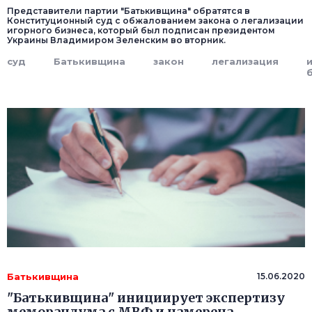
Представители партии "Батькивщина" обратятся в
Конституционный суд с обжалованием закона о легализации
игорного бизнеса, который был подписан президентом
Украины Владимиром Зеленским во вторник.
суд
Батькивщина
закон
легализация
Батькивщина
15.06.2020
"Батькивщина" инициирует экспертизу
меморандума с МВФ и намерена