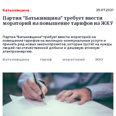
Батькивщина
25.07.2021
Партия "Батькивщина" требует ввести
мораторий на повышение тарифов на ЖКУ
Партия "Батькивщина" требует ввести мораторий на
повышение тарифов на жилищно-коммунальные услуги и
принять ряд новых законопроектов, которые пустят на нужды
людей газ отечественной добычи и дешевую атомную
электроэнергию.
Батькивщина
тариф
мораторий
ЖКУ