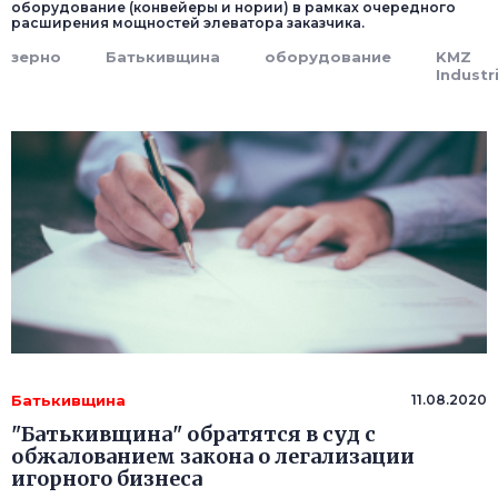
оборудование (конвейеры и нории) в рамках очередного
расширения мощностей элеватора заказчика.
зерно
Батькивщина
оборудование
KMZ
Industr
Батькивщина
11.08.2020
"Батькивщина" обратятся в суд с
обжалованием закона о легализации
игорного бизнеса