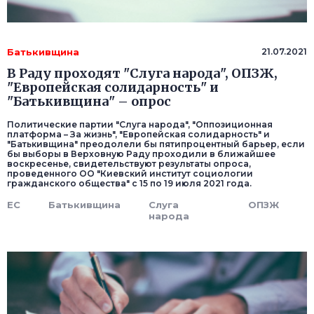
Батькивщина
21.07.2021
В Раду проходят "Слуга народа", ОПЗЖ,
"Европейская солидарность" и
"Батькивщина" – опрос
Политические партии "Слуга народа", "Оппозиционная
платформа – За жизнь", "Европейская солидарность" и
"Батькивщина" преодолели бы пятипроцентный барьер, если
бы выборы в Верховную Раду проходили в ближайшее
воскресенье, свидетельствуют результаты опроса,
проведенного ОО "Киевский институт социологии
гражданского общества" с 15 по 19 июля 2021 года.
ЕС
Батькивщина
Слуга
ОПЗЖ
народа