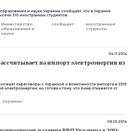
образования и науки Украины сообщает, что в Украине
ысячи 310 иностранных студентов.
Министерство
сообщает
иностранные
образования и
студенты
науки
04.11.2014
рассчитывает на импорт электроэнергии из
олжает переговоры с Украиной о возможности импорта в 2015
й электроэнергии, но готова к тому, что Киев откажется от
.
Украины
06.10.2014
рогнозирует падение ВВП Украины в 2014