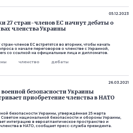
05.12.2023
и 27 стран-членов ЕС начнут дебаты о
вах членства Украины
стран-членов ЕС встретятся во вторник, чтобы начать
проса о начале переговоров о членстве с Украиной,
ers со ссылкой на официальные лица и дипломатов.
ины
членство
дебаты
26.03.2021
 военной безопасности Украины
ривает приобретение членства в НАТО
нной безопасности Украины, утверждённая 25 марта
 Советом национальной безопасности и обороны Украины,
ет интеграцию в евроатлантическое пространство и
членства в НАТО, сообщает пресс-служба президента.