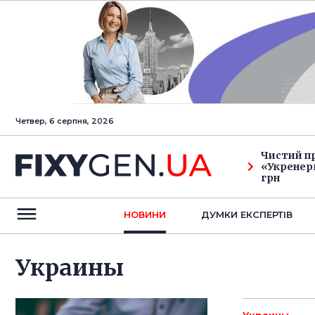
Четвер, 6 серпня, 2026
Чистий п
«Укренерг
грн
НОВИНИ
ДУМКИ ЕКСПЕРТIВ
Украины