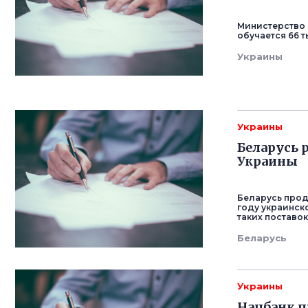
Министерство 
обучается 66 т
Украины
Украины
Беларусь 
Украины
Беларусь прод
году украинско
таких поставок
Беларусь
Украины
Нацбанк п