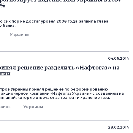
3%
 сих пор не достиг уровня 2008 года, заявила глава
 банка.
Украины
04.06.2014
инял решение разделить «Нафтогаз» на
ании
стров Украины принял решение по реформированию
акционерной компании «Нафтогаз Украины» с созданием на
омпаний, которые отвечают за транзит и хранение газа.
раины
Украины
28.02.2014