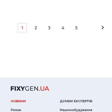
1
2
3
4
5
НОВИНИ
ДУМКИ ЕКСПЕРТIВ
Ринки
Машинобудування