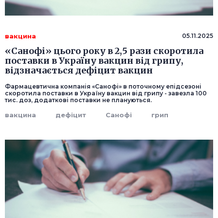
вакцина
05.11.2025
«Санофі» цього року в 2,5 рази скоротила
поставки в Україну вакцин від грипу,
відзначається дефіцит вакцин
Фармацевтична компанія «Санофі» в поточному епідсезоні
скоротила поставки в Україну вакцин від грипу - завезла 100
тис. доз, додаткові поставки не плануються.
вакцина
дефіцит
Санофі
грип