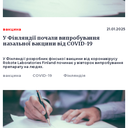
вакцина
21.01.2025
У Фінляндії почали випробування
назальної вакцини від COVID-19
У Фінляндії розробник фінської вакцини від коронавірусу
Rokote Laboratories Finland починає у вівторок випробування
препарату на людях.
вакцина
COVID-19
Фінляндія