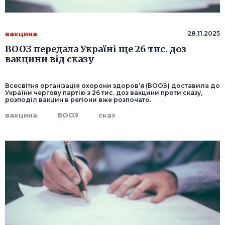
вакцина
28.11.2025
ВООЗ передала Україні ще 26 тис. доз
вакцини від сказу
Всесвітня організація охорони здоров’я (ВООЗ) доставила до
України чергову партію з 26 тис. доз вакцини проти сказу,
розподіл вакцин в регіони вже розпочато.
вакцина
ВООЗ
сказ