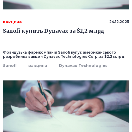
вакцина
24.12.2025
Sanofi купить Dynavax за $2,2 млрд
Французька фармкомпанія Sanofi купує американського
розробника вакцин Dynavax Technologies Corp. за $2,2 млрд.
Sanofi
вакцина
Dynavax Technologies