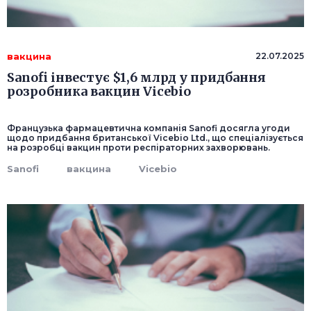
вакцина
22.07.2025
Sanofi інвестує $1,6 млрд у придбання
розробника вакцин Vicebio
Французька фармацевтична компанія Sanofi досягла угоди
щодо придбання британської Vicebio Ltd., що спеціалізується
на розробці вакцин проти респіраторних захворювань.
Sanofi
вакцина
Vicebio