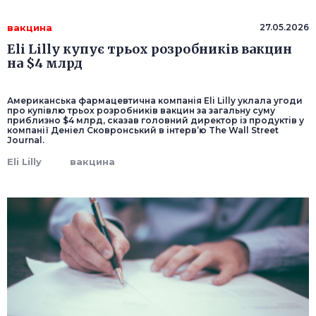
вакцина
27.05.2026
Eli Lilly купує трьох розробників вакцин
на $4 млрд
Американська фармацевтична компанія Eli Lilly уклала угоди
про купівлю трьох розробників вакцин за загальну суму
приблизно $4 млрд, сказав головний директор із продуктів у
компанії Деніел Сковронський в інтерв’ю The Wall Street
Journal.
Eli Lilly
вакцина