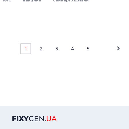
АЧС
вакцина
Свинарі України
1
2
3
4
5