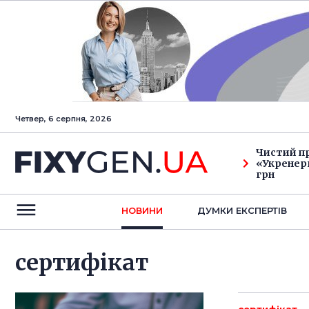
Четвер, 6 серпня, 2026
Чистий п
«Укренерг
грн
НОВИНИ
ДУМКИ ЕКСПЕРТIВ
сертифікат