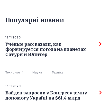
Популярнi новини
13.11.2020
Учёные рассказали, как
формируется погода на планетах
Сатурн и Юпитер
Технології
Наука
Технiка
13.11.2020
Байден запросив у Конгресу річну
допомогу Україні на $61,4 млрд