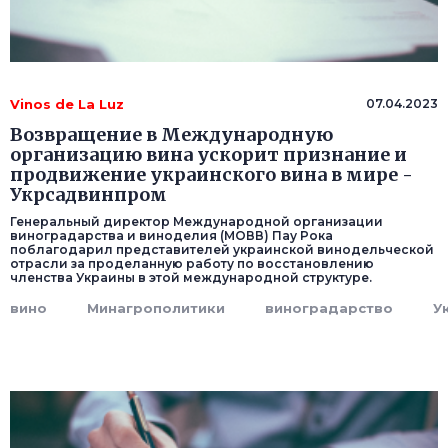
Vinos de La Luz
07.04.2023
Возвращение в Международную
организацию вина ускорит признание и
продвижение украинского вина в мире -
Укрсадвинпром
Генеральный директор Международной организации
виноградарства и виноделия (МОВВ) Пау Рока
поблагодарил представителей украинской винодельческой
отрасли за проделанную работу по восстановлению
членства Украины в этой международной структуре.
вино
Минагрополитики
виноградарство
У