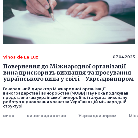
Vinos de La Luz
07.04.2023
Повернення до Міжнародної організації
вина прискорить визнання та просування
українського вина у світі - Укрсадвинпром
Генеральний директор Міжнародної організації
виноградарства і виноробства (МОВВ) Пау Рока подякував
представникам української виноробної галузі за виконану
роботу з відновлення членства України в цій міжнародній
структурі
вино
виноградарство
Укрсадвинпром
Мін