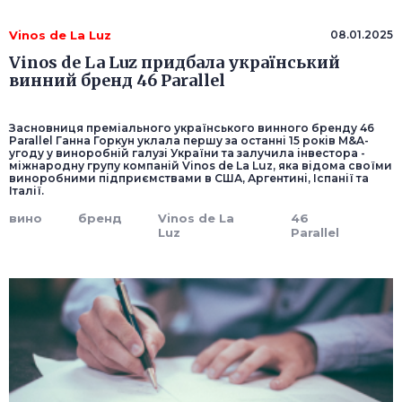
Vinos de La Luz
08.01.2025
Vinos de La Luz придбала український
винний бренд 46 Parallel
Засновниця преміального українського винного бренду 46
Parallel Ганна Горкун уклала першу за останні 15 років M&A-
угоду у виноробній галузі України та залучила інвестора -
міжнародну групу компаній Vinos de La Luz, яка відома своїми
виноробними підприємствами в США, Аргентині, Іспанії та
Італії.
вино
бренд
Vinos de La
46
Luz
Parallel