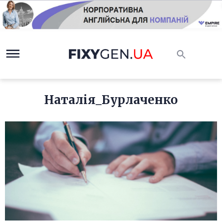
Наталія_Бурлаченко