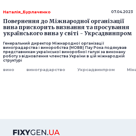
Наталія_Бурлаченко
07.04.2023
Повернення до Міжнародної організації
вина прискорить визнання та просування
українського вина у світі - Укрсадвинпром
Генеральний директор Міжнародної організації
виноградарства і виноробства (МОВВ) Пау Рока подякував
представникам української виноробної галузі за виконану
роботу з відновлення членства України в цій міжнародній
структурі
вино
виноградарство
Укрсадвинпром
Мін