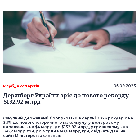
Клуб_експертів
05.09.2023
Держборг України зріс до нового рекорду -
$132,92 млрд
Сукупний державний борг України в серпні 2023 року зріс на
3,1% до нового історичного максимуму: у доларовому
вираженні - на $4 млрд, до $132,92 млрд, у гривневому - на
146,2 млрд грн, до 4 трлн 860,6 млрд грн, свідчать дані на
сайті Міністерства фінансів.