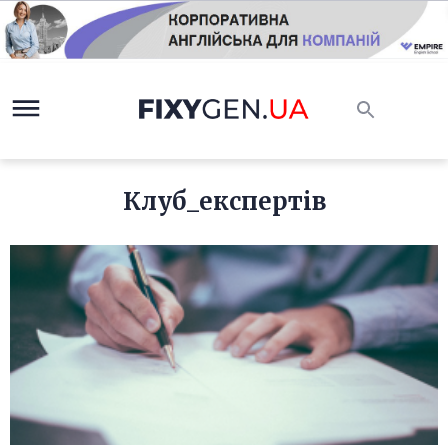
Клуб_експертів