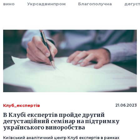
вино
Укрсадвинпром
Благополучна
дегуст
Клуб_експертів
21.06.2023
В Клубі експертів пройде другий
дегустаційний семінар на підтримку
українського виноробства
Київський аналітичний центр Клуб експертів в рамках