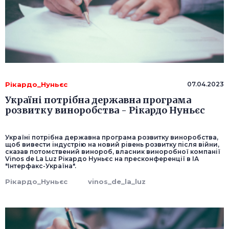
Рікардо_Нуньєс
07.04.2023
Україні потрібна державна програма
розвитку виноробства - Рікардо Нуньєс
Україні потрібна державна програма розвитку виноробства,
щоб вивести індустрію на новий рівень розвитку після війни,
сказав потомствений винороб, власник виноробної компанії
Vinos de La Luz Рікардо Нуньєс на пресконференції в ІА
"Інтерфакс-Україна".
Рікардо_Нуньєс
vinos_de_la_luz