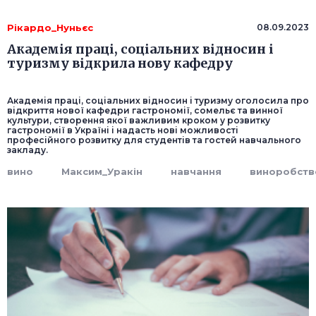
Рікардо_Нуньєс
08.09.2023
Академія праці, соціальних відносин і
туризму відкрила нову кафедру
Академія праці, соціальних відносин і туризму оголосила про
відкриття нової кафедри гастрономії, сомельє та винної
культури, створення якої важливим кроком у розвитку
гастрономії в Україні і надасть нові можливості
професійного розвитку для студентів та гостей навчального
закладу.
вино
Максим_Уракін
навчання
виноробств